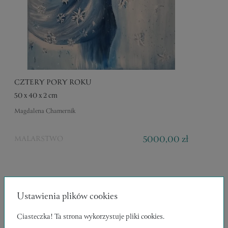
CZTERY PORY ROKU
50 x 40 x 2 cm
Magdalena Chamernik
5000,00 zł
MALARSTWO
Ustawienia plików cookies
Ciasteczka! Ta strona wykorzystuje pliki cookies.