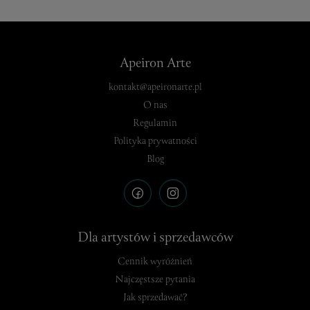
Apeiron Arte
kontakt@apeironarte.pl
O nas
Regulamin
Polityka prywatności
Blog
Dla artystów i sprzedawców
Cennik wyróżnień
Najczęstsze pytania
Jak sprzedawać?