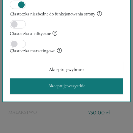
Ciasteczka niezbędne do funkcjonowania strony
Ciasteczka analityczne
Ciasteczka marketingowe
Akceptuję wybrane
GÓRSKIE MIASTECZKO
Akceptuję wszystkie
30 x 46 x 2 cm
Magdalena Chamernik
750,00 zł
MALARSTWO