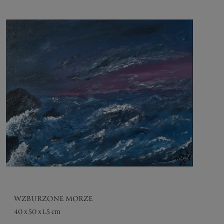
WZBURZONE MORZE
40 x 50 x 1.5 cm