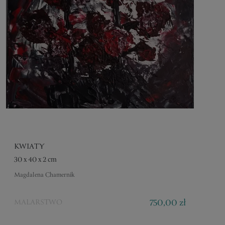
KWIATY
30 x 40 x 2 cm
Magdalena Chamernik
750,00 zł
MALARSTWO