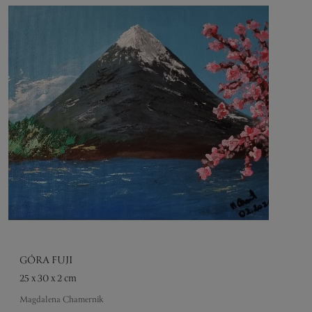
GÓRA FUJI
25 x 30 x 2 cm
Magdalena Chamernik