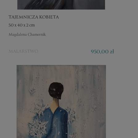
TAJEMNICZA KOBIETA
50 x 40 x 2 cm
Magdalena Chamernik
950,00 zł
MALARSTWO