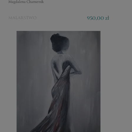
Magdalena Chamernik
950,00 zł
MALARSTWO