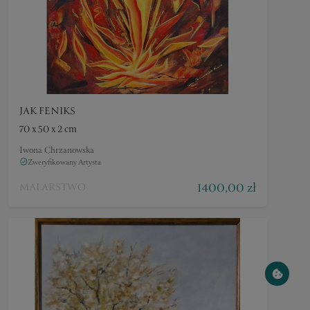
JAK FENIKS
70 x 50 x 2 cm
Iwona Chrzanowska
Zweryfikowany Artysta
1400,00 zł
MALARSTWO