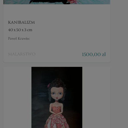
KANIBALIZM
40 x 50 x 3 cm
Paweł Krawiec
1500,00 zł
MALARSTWO