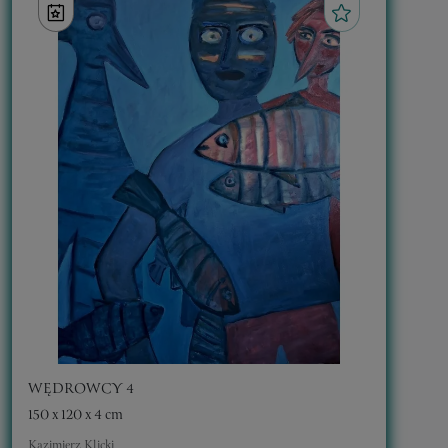
WĘDROWCY 4
150 x 120 x 4 cm
Kazimierz Klicki