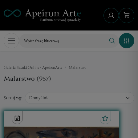
Galeria Sztuki Online - ApeironArte
Malarstwo
Malarstwo
(957)
Sortuj wg: