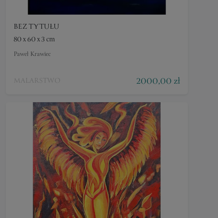
BEZ TYTUŁU
80 x 60 x 3 cm
Paweł Krawiec
2000,00 zł
MALARSTWO