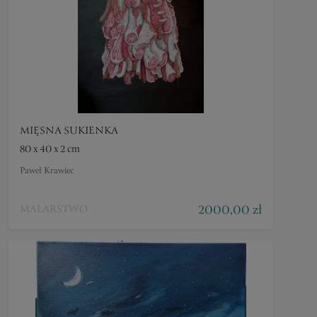
MIĘSNA SUKIENKA
80 x 40 x 2 cm
Paweł Krawiec
2000,00 zł
MALARSTWO