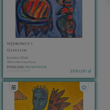
WĘDROWCY 7
72 x 54 x 3 cm
Kazimierz Klicki
Zweryfikowany Artysta
POLECANE
PROMOWANE
3700,00 zł
MALARSTWO