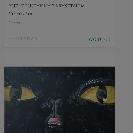
PEJZAŻ PUSTYNNY Z KRYSZTAŁEM
50 x 40 x 2 cm
Elżbieta
770,00 zł
MALARSTWO