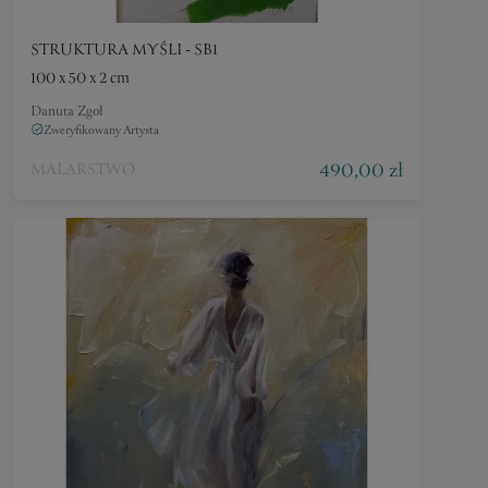
STRUKTURA MYŚLI - SB1
100 x 50 x 2 cm
Danuta Zgoł
Zweryfikowany Artysta
490,00 zł
MALARSTWO