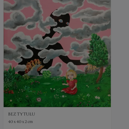
BEZ TYTUŁU
40 x 40 x 2 cm