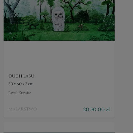
DUCH LASU
30 x 60 x 3 cm
Paweł Krawiec
2000,00 zł
MALARSTWO