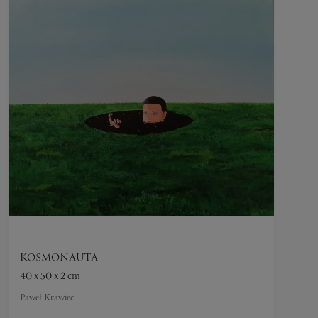
KOSMONAUTA
40 x 50 x 2 cm
Paweł Krawiec