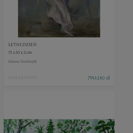
LETNI DZIEŃ
75 x 55 x 2 cm
Jolanta Strzelczyk
790,00 zł
MALARSTWO