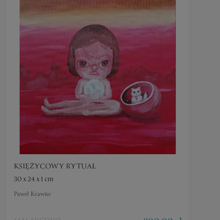
KSIĘŻYCOWY RYTUAŁ
30 x 24 x 1 cm
Paweł Krawiec