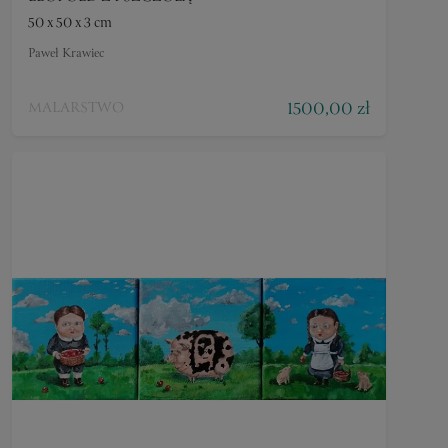
50 x 50 x 3 cm
Paweł Krawiec
1500,00 zł
MALARSTWO