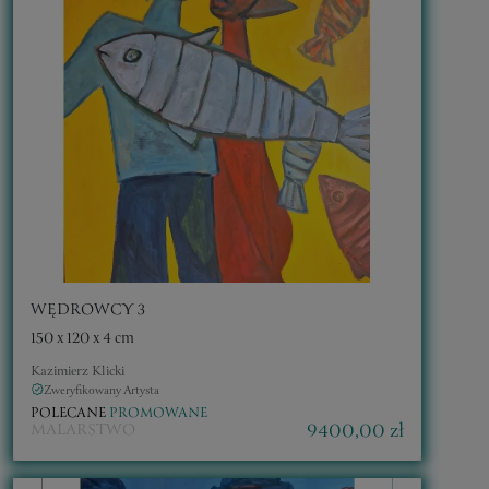
WĘDROWCY 3
150 x 120 x 4 cm
Kazimierz Klicki
Zweryfikowany Artysta
POLECANE
PROMOWANE
9400,00 zł
MALARSTWO