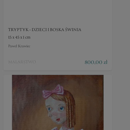
TRYPTYK - DZIECI I BOSKA ŚWINIA
15 x 45 x 1 cm
Paweł Krawiec
800,00 zł
MALARSTWO