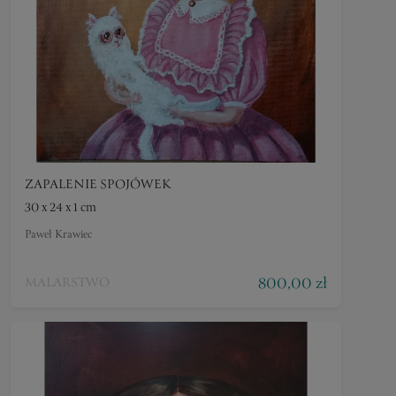
ZAPALENIE SPOJÓWEK
30 x 24 x 1 cm
Paweł Krawiec
800,00 zł
MALARSTWO