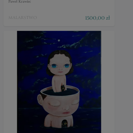
Paweł Krawiec
1500,00 zł
MALARSTWO