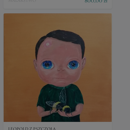
800,00 zł
MALARSTWO
LEOPOLD Z PSZCZOŁĄ