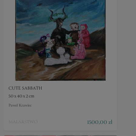
CUTE SABBATH
50 x 40 x 2 cm
Paweł Krawiec
1500,00 zł
MALARSTWO