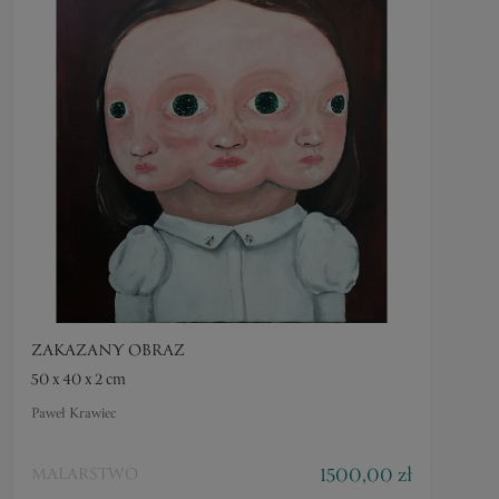
ZAKAZANY OBRAZ
50 x 40 x 2 cm
Paweł Krawiec
1500,00 zł
MALARSTWO