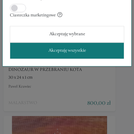
Ciasteczka marketingowe
Akceptuję wybrane
Akceptuję wszystkie
DINOZAUR W PRZEBRANIU KOTA
30 x 24 x 1 cm
Paweł Krawiec
800,00 zł
MALARSTWO