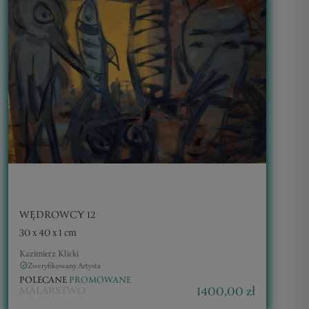
WĘDROWCY 12
30 x 40 x 1 cm
Kazimierz Klicki
Zweryfikowany Artysta
POLECANE
PROMOWANE
1400,00 zł
MALARSTWO