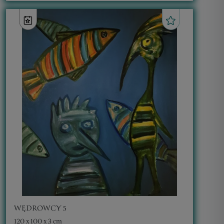
WĘDROWCY 5
120 x 100 x 3 cm