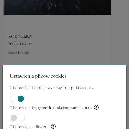
KORNELKA
30 x 40 x 2 cm
Paweł Krawiec
500,00 zł
MALARSTWO
Ustawienia plików cookies
Ciasteczka! Ta strona wykorzystuje pliki cookies.
Ciasteczka niezbędne do funkcjonowania strony
Ciasteczka analityczne