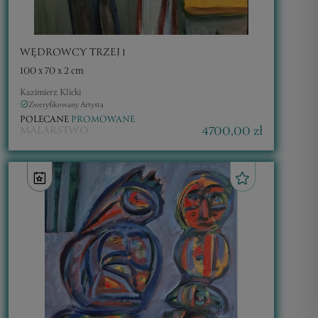
WĘDROWCY TRZEJ 1
100 x 70 x 2 cm
Kazimierz Klicki
Zweryfikowany Artysta
POLECANE
PROMOWANE
4700,00 zł
MALARSTWO