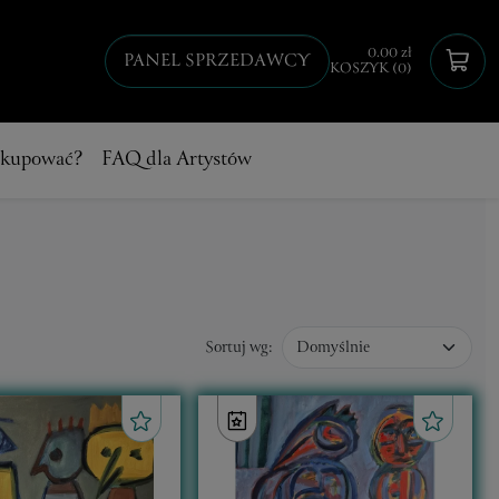
0.00 zł
PANEL SPRZEDAWCY
KOSZYK (0)
 kupować?
FAQ dla Artystów
Sortuj wg: