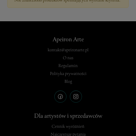
Nie znaleziono produktów spełniających wybrane kryteria.
Apeiron Arte
kontakt@apeironarte.pl
O nas
Regulamin
Polityka prywatności
Blog
Dla artystów i sprzedawców
Cennik wyróżnień
Najczęstsze pytania