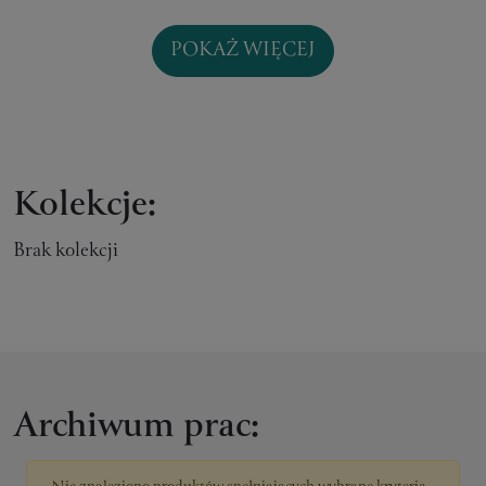
POKAŻ WIĘCEJ
Kolekcje:
Brak kolekcji
Archiwum prac: