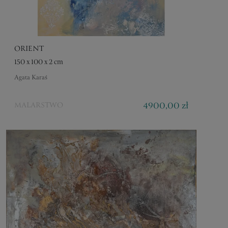
ORIENT
150 x 100 x 2 cm
Agata Karaś
4900,00 zł
MALARSTWO