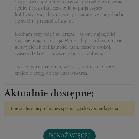
szyję – tworzę z potrzeby serca i potrzeby wyrażenia
siebie. Przez długi czas była to pasja czysto
hobbystyczna, ale z czasem poczułam, że chcę dzielić
się swoimi pracami z innymi.
Kocham przyrodę i zwierzęta – to one najczęściej
stają się moją inspiracją. W moich pracach staram się
uchwycić ich delikatność, ruch, czasem spokój,
czasem dzikość – zawsze jednak z czułością.
Tworzę w rytmie serca, wierząc, że to, co szczere,
znajduje drogę do czyjegoś wnętrza.
Aktualnie dostępne:
Nie znaleziono produktów spełniających wybrane kryteria.
POKAŻ WIĘCEJ