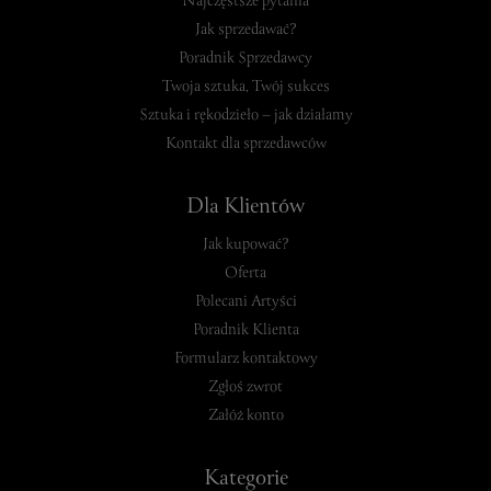
Najczęstsze pytania
Jak sprzedawać?
Poradnik Sprzedawcy
Twoja sztuka, Twój sukces
Sztuka i rękodzieło – jak działamy
Kontakt dla sprzedawców
Dla Klientów
Jak kupować?
Oferta
Polecani Artyści
Poradnik Klienta
Formularz kontaktowy
Zgłoś zwrot
Załóż konto
Kategorie