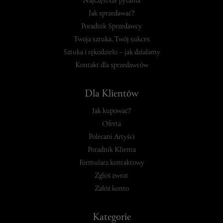
Najczęstsze pytania
Jak sprzedawać?
Poradnik Sprzedawcy
Twoja sztuka, Twój sukces
Sztuka i rękodzieło – jak działamy
Kontakt dla sprzedawców
Dla Klientów
Jak kupować?
Oferta
Polecani Artyści
Poradnik Klienta
Formularz kontaktowy
Zgłoś zwrot
Załóż konto
Kategorie