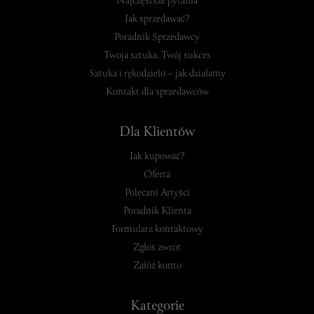
Najczęstsze pytania
Jak sprzedawać?
Poradnik Sprzedawcy
Twoja sztuka, Twój sukces
Sztuka i rękodzieło – jak działamy
Kontakt dla sprzedawców
Dla Klientów
Jak kupować?
Oferta
Polecani Artyści
Poradnik Klienta
Formularz kontaktowy
Zgłoś zwrot
Załóż konto
Kategorie