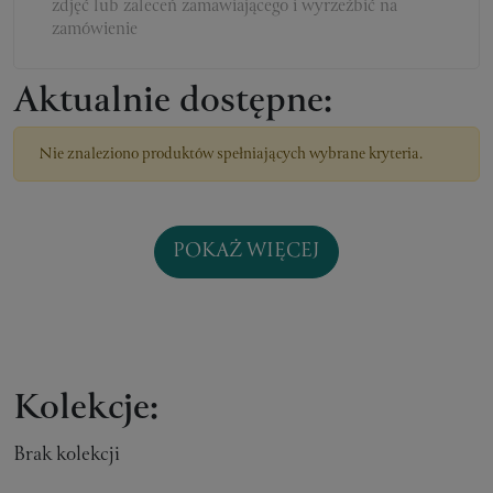
zdjęć lub zaleceń zamawiającego i wyrzeźbić na
zamówienie
Aktualnie dostępne:
Nie znaleziono produktów spełniających wybrane kryteria.
POKAŻ WIĘCEJ
Kolekcje:
Brak kolekcji