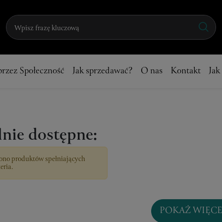
przez Społeczność
Jak sprzedawać?
O nas
Kontakt
Jak
nie dostępne:
ono produktów spełniających
eria.
POKAŻ WIĘCE