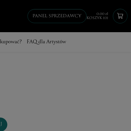
0.00 zł
PANEL SPRZEDAWCY
KOSZYK (0)
 kupować?
FAQ dla Artystów
J