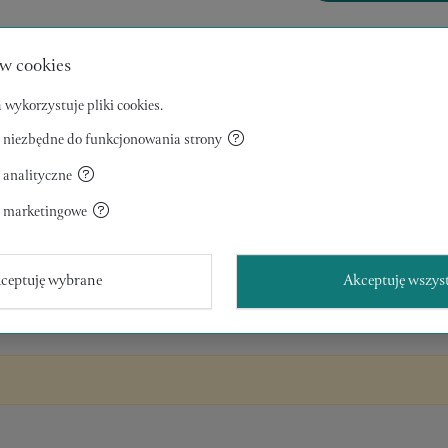
w cookies
 wykorzystuje pliki cookies.
je:
 niezbędne do funkcjonowania strony
i
 analityczne
a marketingowe
ceptuję wybrane
Akceptuję wszys