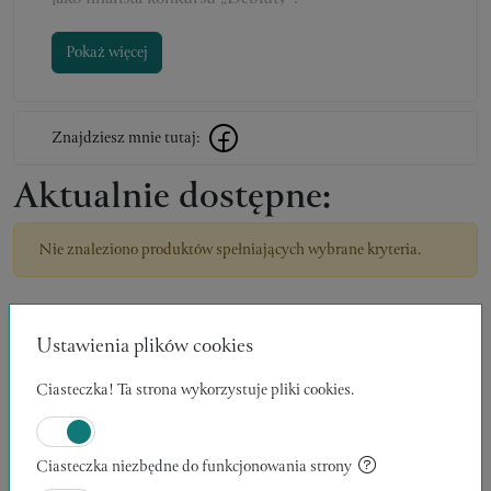
Pokaż więcej
Znajdziesz mnie tutaj:
Aktualnie dostępne:
Nie znaleziono produktów spełniających wybrane kryteria.
Ustawienia plików cookies
POKAŻ WIĘCEJ
Ciasteczka! Ta strona wykorzystuje pliki cookies.
Ciasteczka niezbędne do funkcjonowania strony