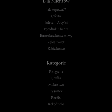
Dla Klientów
Jak kupować?
Oferta
Polecani Artyści
Poradnik Klienta
Formularz kontaktowy
Zgłoś zwrot
Załóż konto
Kategorie
Fotografia
Grafika
Malarstwo
Rysunek
Rzeźba
Rękodzieło