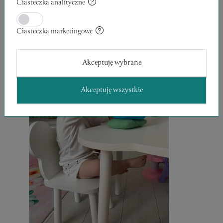
Ciasteczka analityczne
25,00 zł
RĘKODZIEŁO
Ciasteczka marketingowe
Akceptuję wybrane
Akceptuję wszystkie