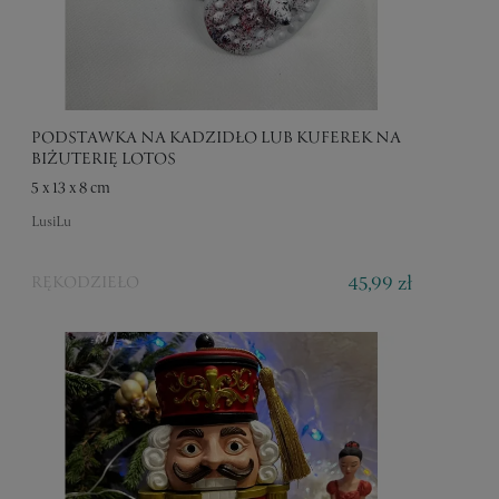
PODSTAWKA NA KADZIDŁO LUB KUFEREK NA
BIŻUTERIĘ LOTOS
5 x 13 x 8 cm
LusiLu
45,99 zł
RĘKODZIEŁO