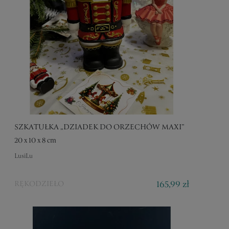
SZKATUŁKA „DZIADEK DO ORZECHÓW MAXI”
20 x 10 x 8 cm
LusiLu
165,99 zł
RĘKODZIEŁO