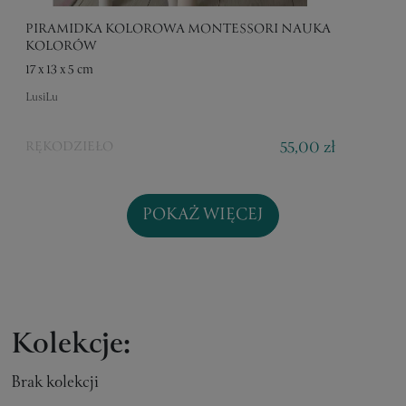
PIRAMIDKA KOLOROWA MONTESSORI NAUKA
KOLORÓW
17 x 13 x 5 cm
LusiLu
55,00 zł
RĘKODZIEŁO
POKAŻ WIĘCEJ
Kolekcje:
Brak kolekcji