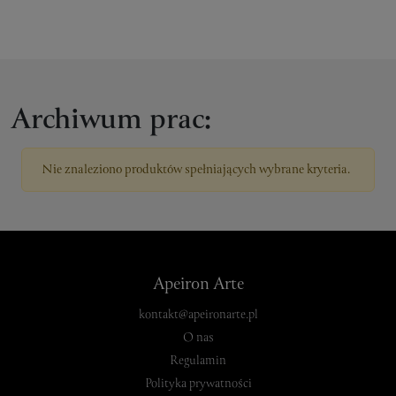
Archiwum prac:
Nie znaleziono produktów spełniających wybrane kryteria.
Apeiron Arte
kontakt@apeironarte.pl
O nas
Regulamin
Polityka prywatności