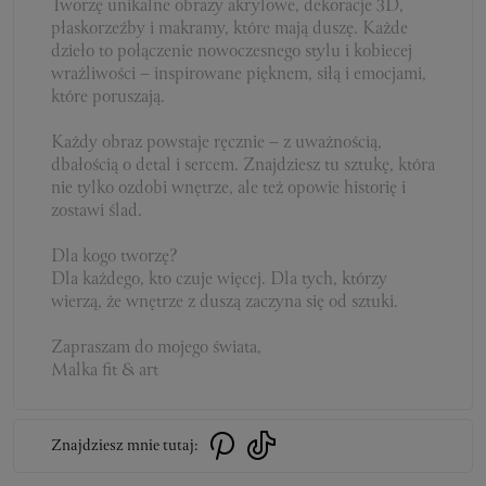
Tworzę unikalne obrazy akrylowe, dekoracje 3D,
płaskorzeźby i makramy, które mają duszę. Każde
dzieło to połączenie nowoczesnego stylu i kobiecej
wrażliwości – inspirowane pięknem, siłą i emocjami,
które poruszają.
Każdy obraz powstaje ręcznie – z uważnością,
dbałością o detal i sercem. Znajdziesz tu sztukę, która
nie tylko ozdobi wnętrze, ale też opowie historię i
zostawi ślad.
Dla kogo tworzę?
Dla każdego, kto czuje więcej. Dla tych, którzy
wierzą, że wnętrze z duszą zaczyna się od sztuki.
Zapraszam do mojego świata,
Malka fit & art
Znajdziesz mnie tutaj: