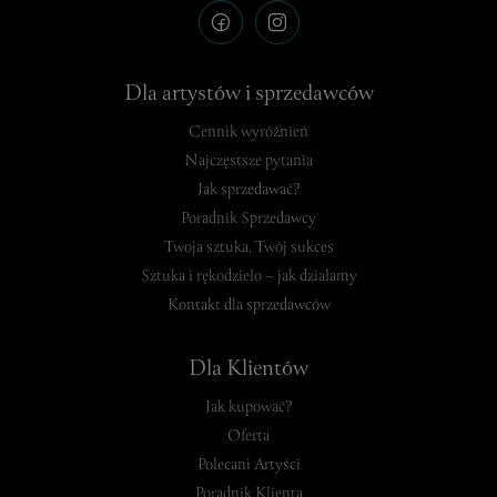
Dla artystów i sprzedawców
Cennik wyróżnień
Najczęstsze pytania
Jak sprzedawać?
Poradnik Sprzedawcy
Twoja sztuka, Twój sukces
Sztuka i rękodzieło – jak działamy
Kontakt dla sprzedawców
Dla Klientów
Jak kupować?
Oferta
Polecani Artyści
Poradnik Klienta