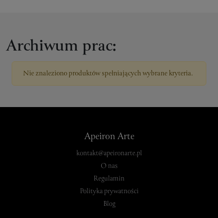
Archiwum prac:
Nie znaleziono produktów spełniających wybrane kryteria.
Apeiron Arte
kontakt@apeironarte.pl
O nas
Regulamin
Polityka prywatności
Blog