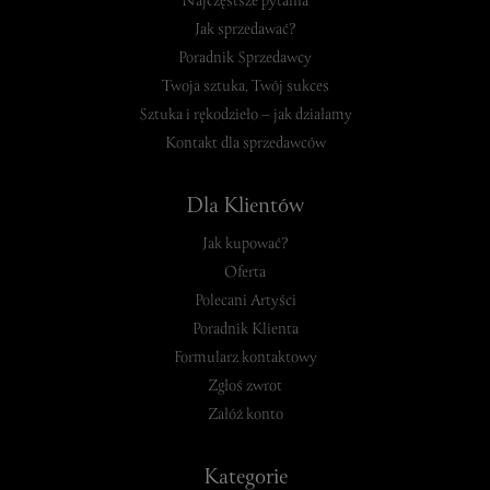
Najczęstsze pytania
Jak sprzedawać?
Poradnik Sprzedawcy
Twoja sztuka, Twój sukces
Sztuka i rękodzieło – jak działamy
Kontakt dla sprzedawców
Dla Klientów
Jak kupować?
Oferta
Polecani Artyści
Poradnik Klienta
Formularz kontaktowy
Zgłoś zwrot
Załóż konto
Kategorie