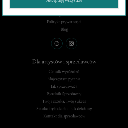
Akceptuję wszystkie
O nas
Regulamin
Polityka prywatności
Blog
Dla artystów i sprzedawców
Cennik wyróżnień
Najczęstsze pytania
Jak sprzedawać?
Poradnik Sprzedawcy
Twoja sztuka, Twój sukces
Sztuka i rękodzieło – jak działamy
Kontakt dla sprzedawców