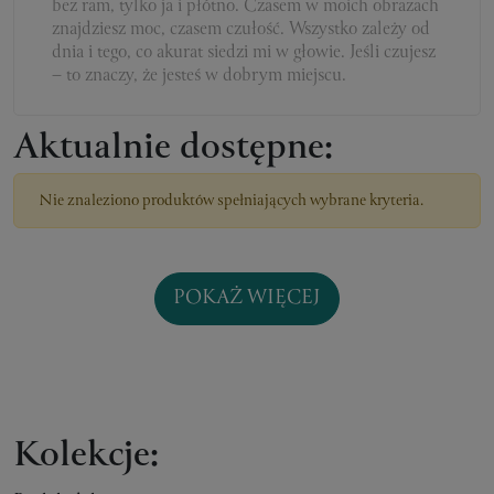
bez ram, tylko ja i płótno. Czasem w moich obrazach
znajdziesz moc, czasem czułość. Wszystko zależy od
dnia i tego, co akurat siedzi mi w głowie. Jeśli czujesz
– to znaczy, że jesteś w dobrym miejscu.
Aktualnie dostępne:
Nie znaleziono produktów spełniających wybrane kryteria.
POKAŻ WIĘCEJ
Kolekcje: