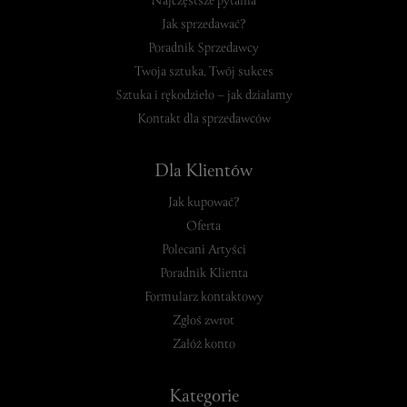
Najczęstsze pytania
Jak sprzedawać?
Poradnik Sprzedawcy
Twoja sztuka, Twój sukces
Sztuka i rękodzieło – jak działamy
Kontakt dla sprzedawców
Dla Klientów
Jak kupować?
Oferta
Polecani Artyści
Poradnik Klienta
Formularz kontaktowy
Zgłoś zwrot
Załóż konto
Kategorie