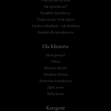
Najczęstsze pytania
Jak sprzedawać?
Poradnik Sprzedawcy
Twoja sztuka, Twój sukces
Sztuka i rękodzieło – jak działamy
Kontakt dla sprzedawców
Dla Klientów
Jak kupować?
Oferta
Polecani Artyści
Poradnik Klienta
Formularz kontaktowy
Zgłoś zwrot
Załóż konto
Kategorie