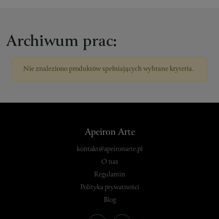
Archiwum prac:
Nie znaleziono produktów spełniających wybrane kryteria.
Apeiron Arte
kontakt@apeironarte.pl
O nas
Regulamin
Polityka prywatności
Blog