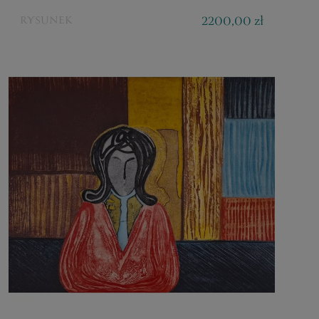
2200,00 zł
RYSUNEK