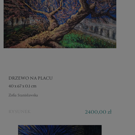
DRZEWO NA PLACU
40 x 67 x 0.1 cm
Zofia Stanisławska
2400,00 zł
RYSUNEK