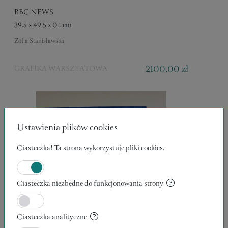
BBC NEWS
39.5 x 49.5 x 0.1 cm
Zofia Stanisławska
2100,00 zł
GRAFIKA WARSZTATOWA
Ustawienia plików cookies
Ciasteczka! Ta strona wykorzystuje pliki cookies.
Ciasteczka niezbędne do funkcjonowania strony
Ciasteczka analityczne