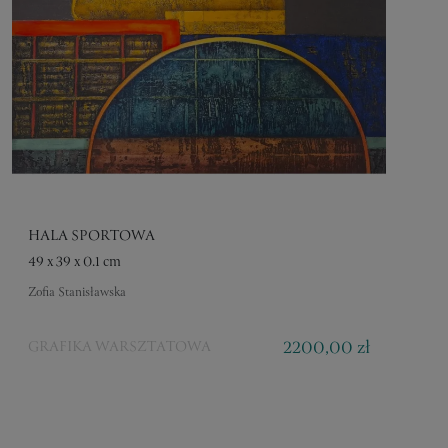
HALA SPORTOWA
49 x 39 x 0.1 cm
Zofia Stanisławska
2200,00 zł
GRAFIKA WARSZTATOWA