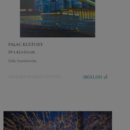
PAŁAC KULTURY
59 x 42 x 0.1 cm
Zofia Stanisławska
1800,00 zł
GRAFIKA WARSZTATOWA