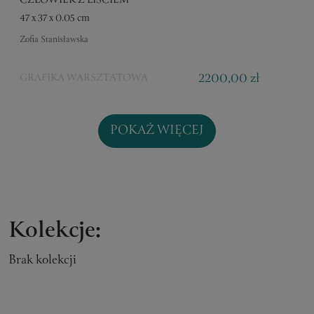
CZŁOWIEK Z LIŚCIEM
47 x 37 x 0.05 cm
Zofia Stanisławska
2200,00 zł
GRAFIKA WARSZTATOWA
POKAŻ WIĘCEJ
Kolekcje:
Brak kolekcji