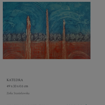
KATEDRA
49 x 33 x 0.1 cm
Zofia Stanisławska