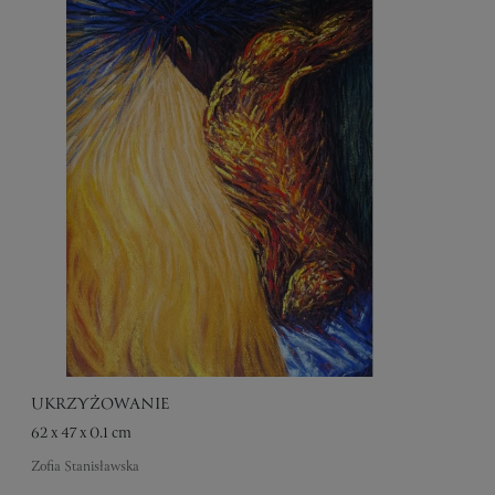
UKRZYŻOWANIE
62 x 47 x 0.1 cm
Zofia Stanisławska