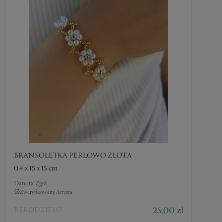
BRANSOLETKA PERŁOWO ZLOTA
0.4 x 15 x 15 cm
Danuta Zgoł
Zweryfikowany Artysta
25,00 zł
RĘKODZIEŁO