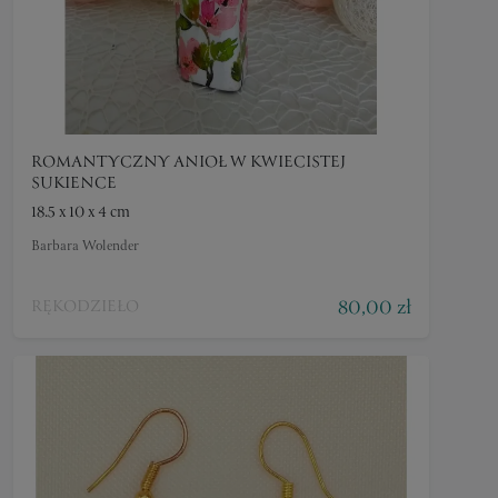
ROMANTYCZNY ANIOŁ W KWIECISTEJ
SUKIENCE
18.5 x 10 x 4 cm
Barbara Wolender
80,00 zł
RĘKODZIEŁO