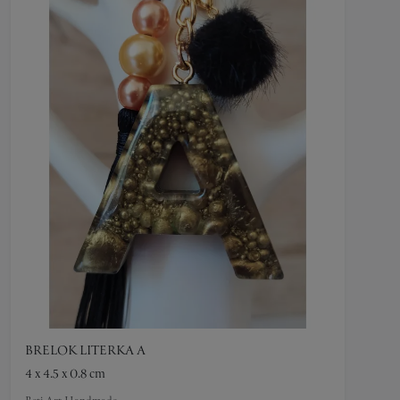
BRELOK LITERKA A
4 x 4.5 x 0.8 cm