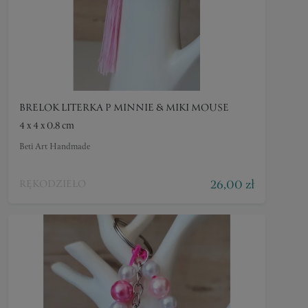
BRELOK LITERKA P MINNIE & MIKI MOUSE
4 x 4 x 0.8 cm
Beti Art Handmade
26,00 zł
RĘKODZIEŁO