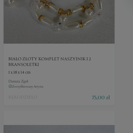
BIAŁO ZŁOTY KOMPLET NASZYJNIK I 2
BRANSOLETKI
1 x 18 x 14 cm
Danuta Zgoł
Zweryfikowany Artysta
75,00 zł
RĘKODZIEŁO