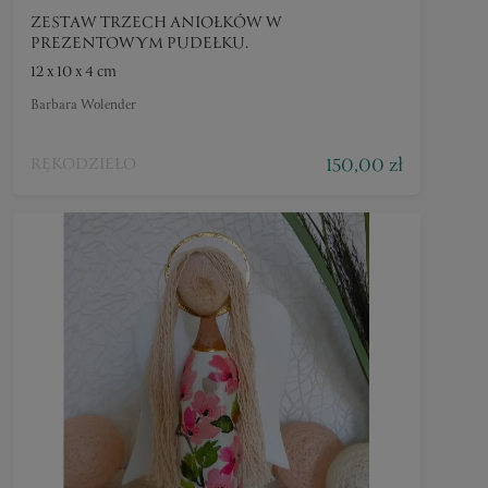
ZESTAW TRZECH ANIOŁKÓW W
PREZENTOWYM PUDEŁKU.
12 x 10 x 4 cm
Barbara Wolender
150,00 zł
RĘKODZIEŁO