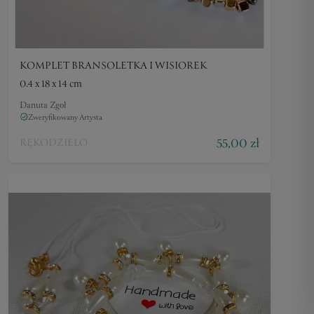
KOMPLET BRANSOLETKA I WISIOREK
0.4 x 18 x 14 cm
Danuta Zgoł
Zweryfikowany Artysta
55,00 zł
RĘKODZIEŁO