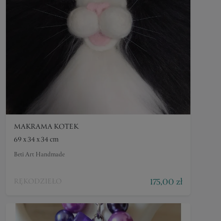
MAKRAMA KOTEK
69 x 34 x 34 cm
Beti Art Handmade
175,00 zł
RĘKODZIEŁO