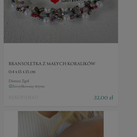
BRANSOLETKA Z MAŁYCH KORALIKÓW
0.4 x 15 x 15 cm
Danuta Zgoł
Zweryfikowany Artysta
32,00 zł
RĘKODZIEŁO