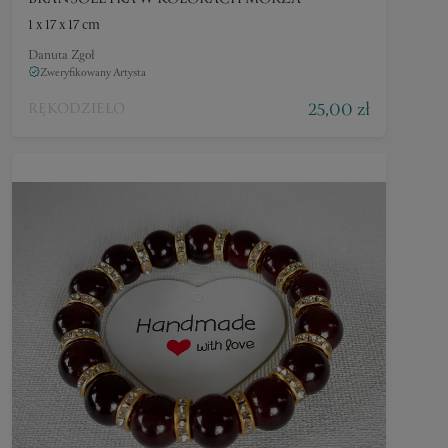
1 x 17 x 17 cm
Danuta Zgoł
Zweryfikowany Artysta
25,00 zł
RĘKODZIEŁO