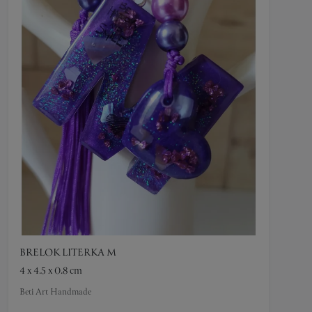
BRELOK LITERKA M
4 x 4.5 x 0.8 cm
Beti Art Handmade