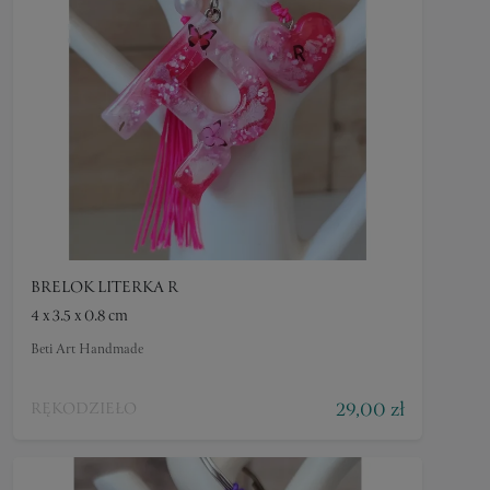
BRELOK LITERKA R
4 x 3.5 x 0.8 cm
Beti Art Handmade
29,00 zł
RĘKODZIEŁO