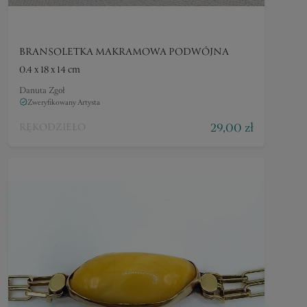
BRANSOLETKA MAKRAMOWA PODWÓJNA
0.4 x 18 x 14 cm
Danuta Zgoł
Zweryfikowany Artysta
29,00 zł
RĘKODZIEŁO