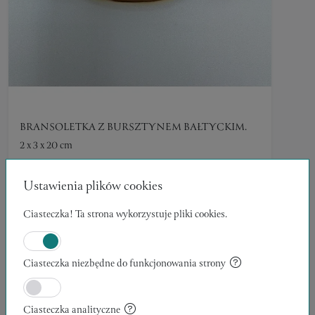
BRANSOLETKA Z BURSZTYNEM BAŁTYCKIM.
2 x 3 x 20 cm
Amatis
Ustawienia plików cookies
450,00 zł
RĘKODZIEŁO
Ciasteczka! Ta strona wykorzystuje pliki cookies.
Ciasteczka niezbędne do funkcjonowania strony
Ciasteczka analityczne