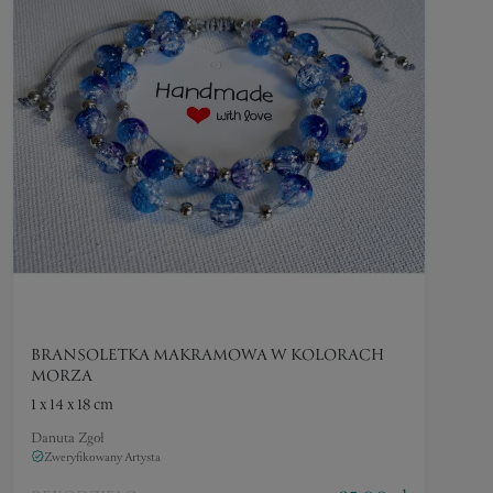
BRANSOLETKA MAKRAMOWA W KOLORACH
MORZA
1 x 14 x 18 cm
Danuta Zgoł
Zweryfikowany Artysta