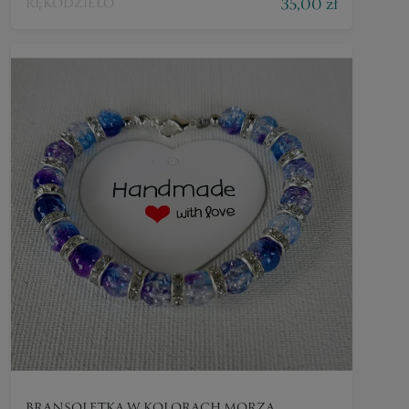
35,00 zł
RĘKODZIEŁO
BRANSOLETKA W KOLORACH MORZA