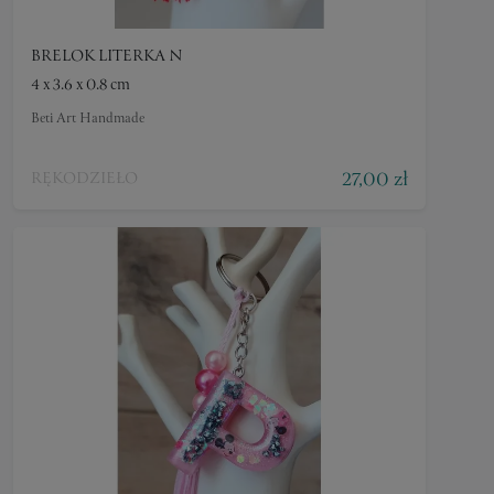
BRELOK LITERKA N
4 x 3.6 x 0.8 cm
Beti Art Handmade
27,00 zł
RĘKODZIEŁO