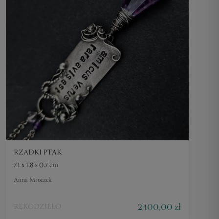
RZADKI PTAK
7.1 x 1.8 x 0.7 cm
Anna Mroczek
2400,00 zł
RĘKODZIEŁO