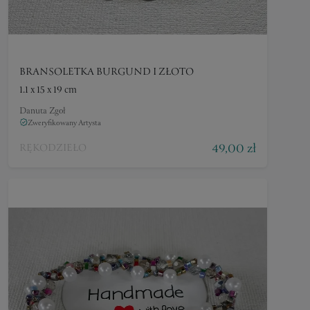
BRANSOLETKA BURGUND I ZŁOTO
1.1 x 15 x 19 cm
Danuta Zgoł
Zweryfikowany Artysta
49,00 zł
RĘKODZIEŁO