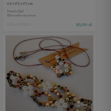
0.4 x 17.5 x 17.5 cm
Danuta Zgoł
Zweryfikowany Artysta
85,00 zł
RĘKODZIEŁO