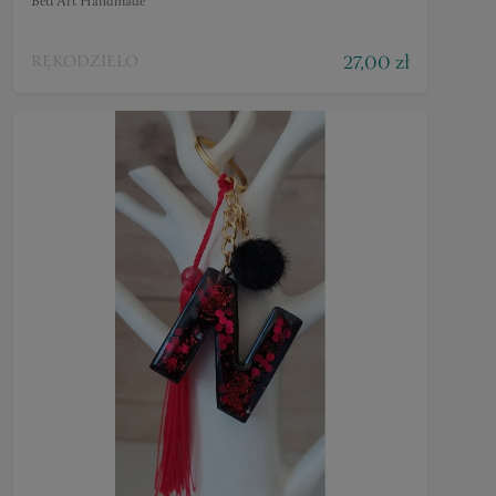
Beti Art Handmade
27,00 zł
RĘKODZIEŁO