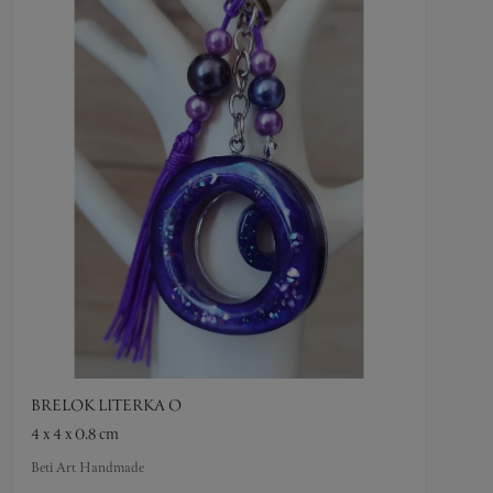
BRELOK LITERKA O
4 x 4 x 0.8 cm
Beti Art Handmade