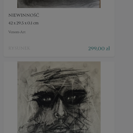
NIEWINNOŚĆ
42 x 29.5 x 0.1 cm
Venom-Art
299,00 zł
RYSUNEK