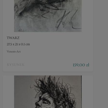
TWARZ
27.5 x 21 x 0.1 cm
Venom-Art
159,00 zł
RYSUNEK