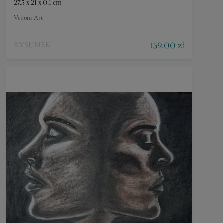
27.5 x 21 x 0.1 cm
Venom-Art
159,00 zł
RYSUNEK