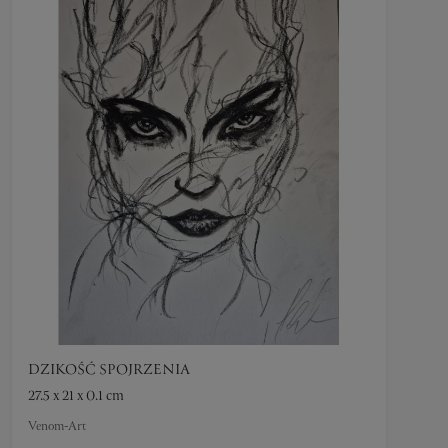
DZIKOŚĆ SPOJRZENIA
27.5 x 21 x 0.1 cm
Venom-Art