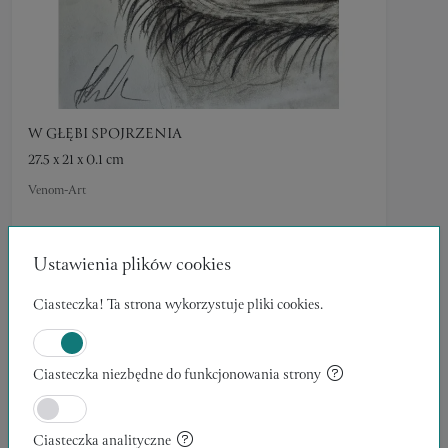
W GŁĘBI SPOJRZENIA
27.5 x 21 x 0.1 cm
Venom-Art
159,00 zł
RYSUNEK
Ustawienia plików cookies
Ciasteczka! Ta strona wykorzystuje pliki cookies.
Ciasteczka niezbędne do funkcjonowania strony
Ciasteczka analityczne