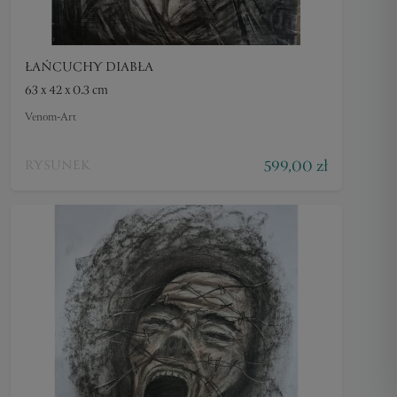
ŁAŃCUCHY DIABŁA
63 x 42 x 0.3 cm
Venom-Art
599,00 zł
RYSUNEK