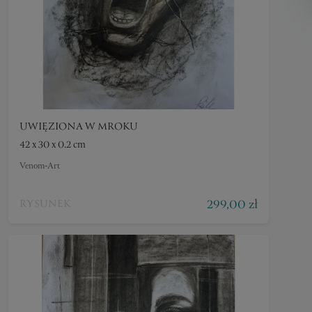
UWIĘZIONA W MROKU
42 x 30 x 0.2 cm
Venom-Art
299,00 zł
RYSUNEK