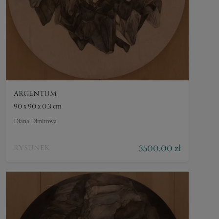
ARGENTUM
90 x 90 x 0.3 cm
Diana Dimitrova
3500,00 zł
RYSUNEK