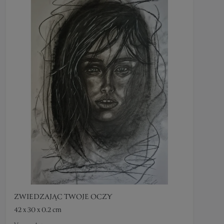
ZWIEDZAJĄC TWOJE OCZY
42 x 30 x 0.2 cm