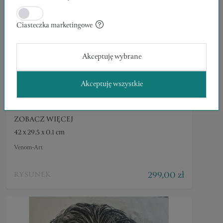
Ciasteczka marketingowe
Akceptuję wybrane
Akceptuję wszystkie
ZOBACZ WIĘCEJ
42 x 29.5 x 0.1 cm
Venom-Art
299,00 zł
RYSUNEK