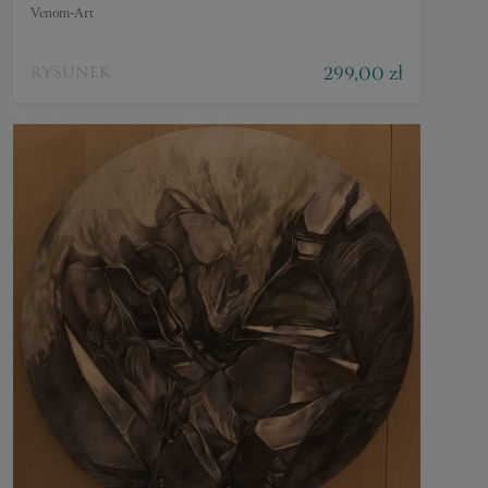
Venom-Art
299,00 zł
RYSUNEK