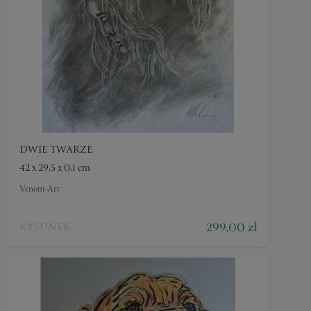
DWIE TWARZE
42 x 29.5 x 0.1 cm
Venom-Art
299,00 zł
RYSUNEK