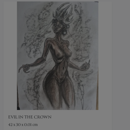
EVIL IN THE CROWN
42 x 30 x 0.01 cm