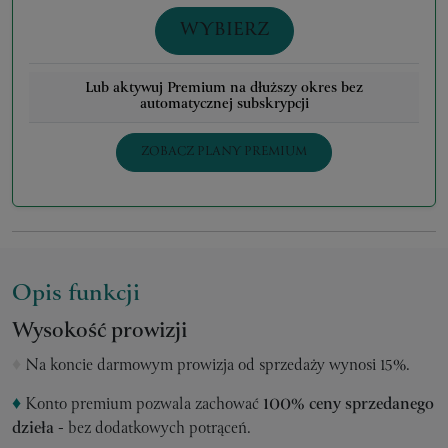
WYBIERZ
Lub aktywuj Premium na dłuższy okres bez
automatycznej subskrypcji
ZOBACZ PLANY PREMIUM
Opis funkcji
Wysokość prowizji
♦
Na koncie darmowym prowizja od sprzedaży wynosi 15%.
♦
Konto premium pozwala zachować
100% ceny sprzedanego
dzieła
- bez dodatkowych potrąceń.