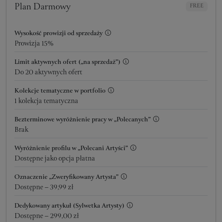
Plan Darmowy
FREE
Wysokość prowizji od sprzedaży
Prowizja 15%
Limit aktywnych ofert („na sprzedaż”)
Do 20 aktywnych ofert
Kolekcje tematyczne w portfolio
1 kolekcja tematyczna
Bezterminowe wyróżnienie pracy w „Polecanych”
Brak
Wyróżnienie profilu w „Polecani Artyści”
Dostępne jako opcja płatna
Oznaczenie „Zweryfikowany Artysta”
Dostępne – 39,99 zł
Dedykowany artykuł (Sylwetka Artysty)
Dostępne – 299,00 zł