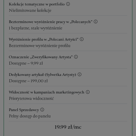
Kolekcje tematyczne w portfolio
Nielimitowane kolekcje
Bezterminowe wyróżnienie pracy w „Polecanych”
1 bezpłatne, stałe wyróżnienie
Wyróżnienie profilu w „Polecani Artyści”
Bezterminowe wyróżnienie profilu
Oznaczenie „Zweryfikowany Artysta”
Dostępne – 9,99 zł
Dedykowany artykuł (Sylwetka Artysty)
Dostępne – 199,00 zł
Widoczność w kampaniach marketingowych
Priorytetowa widoczność
Panel Sprzedawcy
Pełny dostęp do panelu
19.99
zł/mc