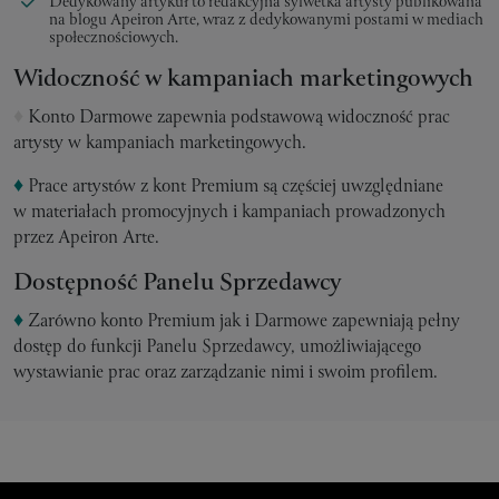
Dedykowany artykuł to redakcyjna sylwetka artysty publikowana
na blogu Apeiron Arte, wraz z dedykowanymi postami w mediach
społecznościowych.
Widoczność w kampaniach marketingowych
♦
Konto Darmowe zapewnia podstawową widoczność prac
artysty w kampaniach marketingowych.
♦
Prace artystów z kont Premium są częściej uwzględniane
w materiałach promocyjnych i kampaniach prowadzonych
przez Apeiron Arte.
Dostępność Panelu Sprzedawcy
♦
Zarówno konto Premium jak i Darmowe zapewniają pełny
dostęp do funkcji Panelu Sprzedawcy, umożliwiającego
wystawianie prac oraz zarządzanie nimi i swoim profilem.