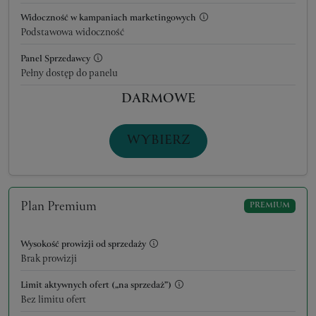
Widoczność w kampaniach marketingowych
Podstawowa widoczność
Panel Sprzedawcy
Pełny dostęp do panelu
DARMOWE
WYBIERZ
Plan Premium
PREMIUM
Wysokość prowizji od sprzedaży
Brak prowizji
Limit aktywnych ofert („na sprzedaż”)
Bez limitu ofert