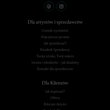
Dla artystów i sprzedawców
Cennik wyróżnień
Najczęstsze pytania
Jak sprzedawać?
Poradnik Sprzedawcy
Twoja sztuka, Twój sukces
Sztuka i rękodzieło – jak działamy
Kontakt dla sprzedawców
Dla Klientów
Jak kupować?
Oferta
Polecani Artyści