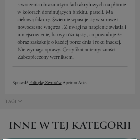
stworzenia obrazu użyto farb akrylowych na płótnie
w kolorach dominujących błekitu, pasteli. Ma
ciekawą fakturę. Świetnie wpasuje się w surowe i
nowoczesne wnętrza . Z uwagi na natężenie swiatła i
umiejscowienie, barwy różnią się , co powoduje że
obraz zaskakuje o każdej porze dnia i roku inaczej.
Nie wymaga oprawy. Certyfikat autentyczności.
Zabezpieczony werniksem.
Sprawdź
Politykę Zwrotów
Apeiron Arte.
TAGI
INNE W TEJ KATEGORII