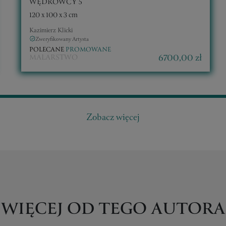
WĘDROWCY 5
120 x 100 x 3 cm
Kazimierz Klicki
Zweryfikowany Artysta
POLECANE
PROMOWANE
6700,00 zł
MALARSTWO
Zobacz więcej
WIĘCEJ OD TEGO AUTORA