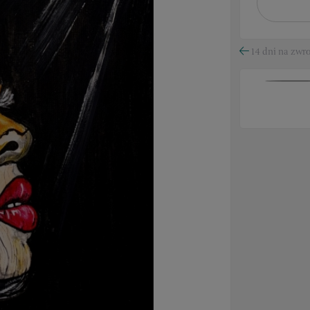
14 dni na zwro