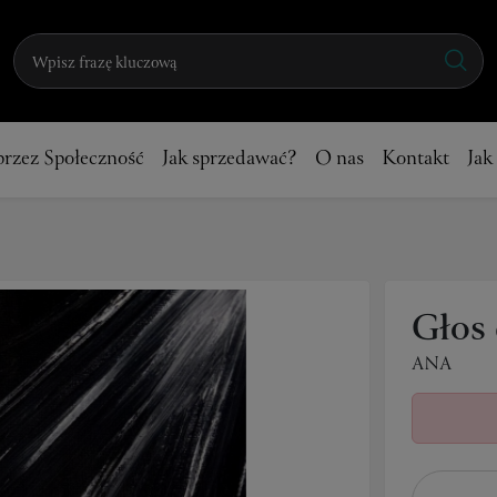
przez Społeczność
Jak sprzedawać?
O nas
Kontakt
Jak
Głos 
ANA