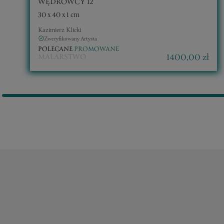
WĘDROWCY 12
30 x 40 x 1 cm
Kazimierz Klicki
Zweryfikowany Artysta
POLECANE
PROMOWANE
1400,00 zł
MALARSTWO