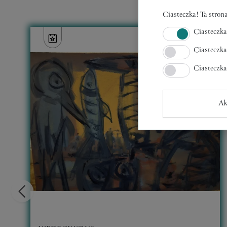
Ciasteczka! Ta strona
Ciasteczka
Ciasteczka
Ciasteczk
Ak