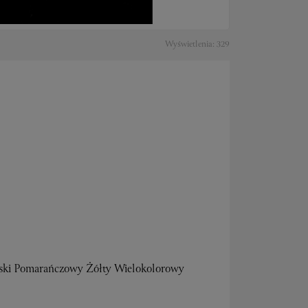
Wyświetlenia: 329
eski Pomarańczowy Żółty Wielokolorowy