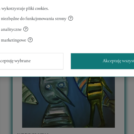
 wykorzystuje pliki cookies.
 niezbędne do funkcjonowania strony
 analityczne
a marketingowe
ceptuję wybrane
Akceptuję wszys