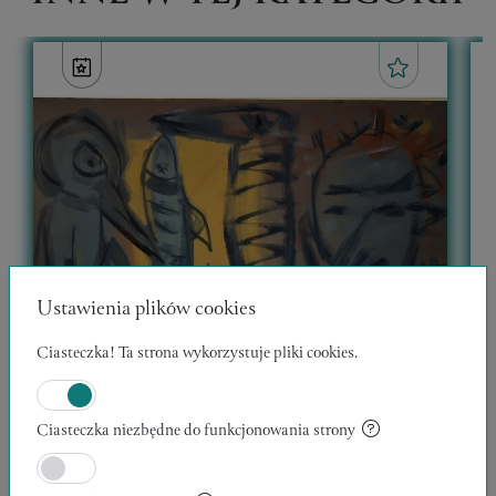
Ustawienia plików cookies
Ciasteczka! Ta strona wykorzystuje pliki cookies.
Ciasteczka niezbędne do funkcjonowania strony
WĘDROWCY 12