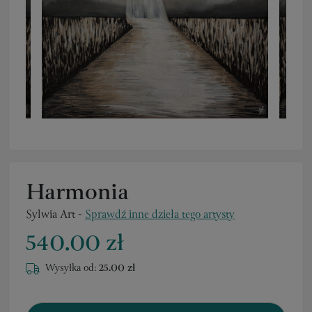
Harmonia
Sylwia Art
-
Sprawdź inne dzieła tego artysty
540.00 zł
Wysyłka od:
25.00 zł