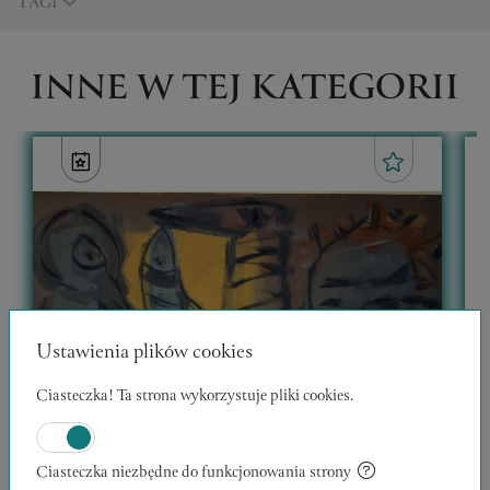
TAGI
INNE W TEJ KATEGORII
Ustawienia plików cookies
Ciasteczka! Ta strona wykorzystuje pliki cookies.
Ciasteczka niezbędne do funkcjonowania strony