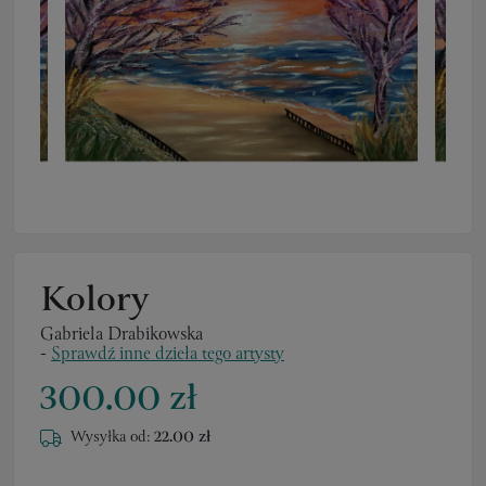
Kolory
Gabriela Drabikowska
-
Sprawdź inne dzieła tego artysty
300.00 zł
Wysyłka od:
22.00 zł