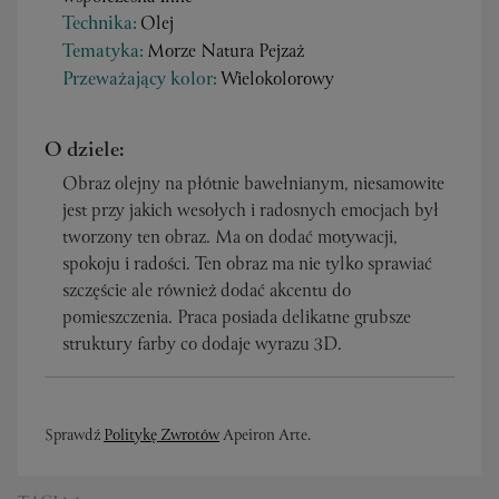
Technika:
Olej
Tematyka:
Morze Natura Pejzaż
Przeważający kolor:
Wielokolorowy
O dziele:
Obraz olejny na płótnie bawełnianym, niesamowite
jest przy jakich wesołych i radosnych emocjach był
tworzony ten obraz. Ma on dodać motywacji,
spokoju i radości. Ten obraz ma nie tylko sprawiać
szczęście ale również dodać akcentu do
pomieszczenia. Praca posiada delikatne grubsze
struktury farby co dodaje wyrazu 3D.
Sprawdź
Politykę Zwrotów
Apeiron Arte.