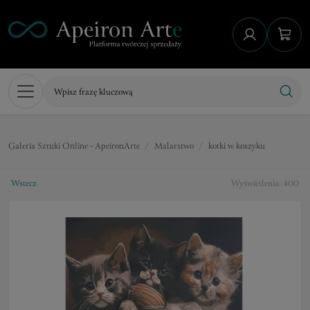
Galeria Sztuki Online - ApeironArte
Malarstwo
kotki w koszyku
Wstecz
Wyświetlenia: 400