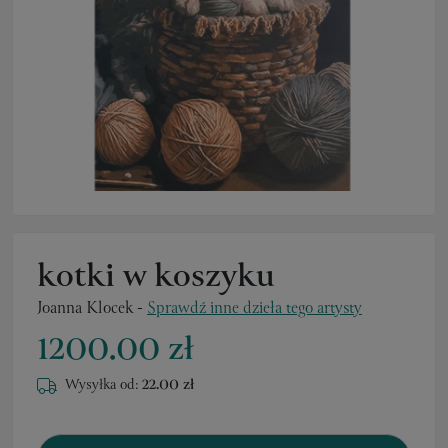
kotki w koszyku
Joanna Klocek
-
Sprawdź inne dzieła tego artysty
1200.00 zł
Wysyłka od:
22.00 zł