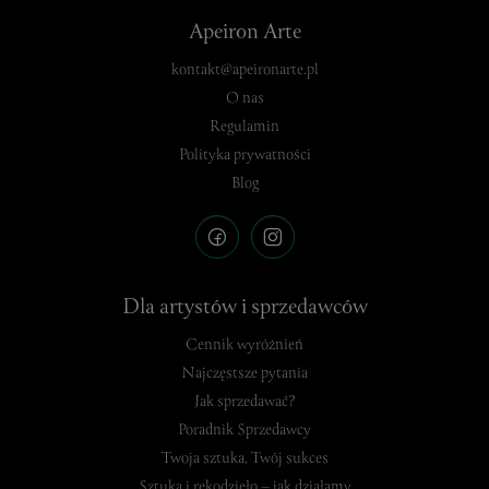
Apeiron Arte
kontakt@apeironarte.pl
O nas
Regulamin
Polityka prywatności
Blog
Dla artystów i sprzedawców
Cennik wyróżnień
Najczęstsze pytania
Jak sprzedawać?
Poradnik Sprzedawcy
Twoja sztuka, Twój sukces
Sztuka i rękodzieło – jak działamy