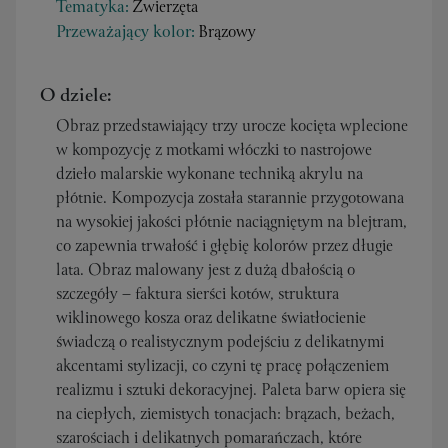
Tematyka:
Zwierzęta
Przeważający kolor:
Brązowy
O dziele:
Obraz przedstawiający trzy urocze kocięta wplecione
w kompozycję z motkami włóczki to nastrojowe
dzieło malarskie wykonane techniką akrylu na
płótnie. Kompozycja została starannie przygotowana
na wysokiej jakości płótnie naciągniętym na blejtram,
co zapewnia trwałość i głębię kolorów przez długie
lata. Obraz malowany jest z dużą dbałością o
szczegóły – faktura sierści kotów, struktura
wiklinowego kosza oraz delikatne światłocienie
świadczą o realistycznym podejściu z delikatnymi
akcentami stylizacji, co czyni tę pracę połączeniem
realizmu i sztuki dekoracyjnej. Paleta barw opiera się
na ciepłych, ziemistych tonacjach: brązach, beżach,
szarościach i delikatnych pomarańczach, które