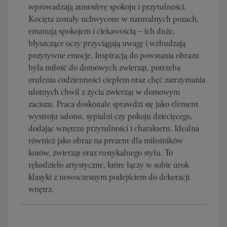
wprowadzają atmosferę spokoju i przytulności.
Kocięta zostały uchwycone w naturalnych pozach,
emanują spokojem i ciekawością – ich duże,
błyszczące oczy przyciągają uwagę i wzbudzają
pozytywne emocje. Inspiracją do powstania obrazu
była miłość do domowych zwierząt, potrzeba
otulenia codzienności ciepłem oraz chęć zatrzymania
ulotnych chwil z życia zwierząt w domowym
zaciszu. Praca doskonale sprawdzi się jako element
wystroju salonu, sypialni czy pokoju dziecięcego,
dodając wnętrzu przytulności i charakteru. Idealna
również jako obraz na prezent dla miłośników
kotów, zwierząt oraz rustykalnego stylu. To
rękodzieło artystyczne, które łączy w sobie urok
klasyki z nowoczesnym podejściem do dekoracji
wnętrz.