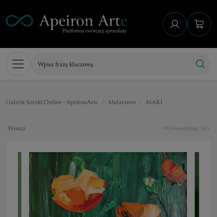
Galeria Sztuki Online - ApeironArte
Malarstwo
MAKI
Wstecz
Wyświetlenia: 345