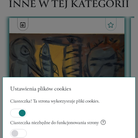
INNE W TEJ KATEGORII
Ustawienia plików cookies
Ciasteczka! Ta strona wykorzystuje pliki cookies.
Ciasteczka niezbędne do funkcjonowania strony