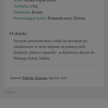
Style:
Sztuka współczesna
Technika:
Olej
Tematyka:
Kwiaty
Przeważający kolor:
Pomarańczowy Zielony
O dziele:
Soczyste pomarańczowe Maki na zielonym tle,
namalowane w stylu impasto za pomocą farb
olejnych, płótna i szpachli - to kolorowy akcent do
Waszego domu, lokalu.
Sprawdź
Politykę Zwrotów
Apeiron Arte.
TAGI