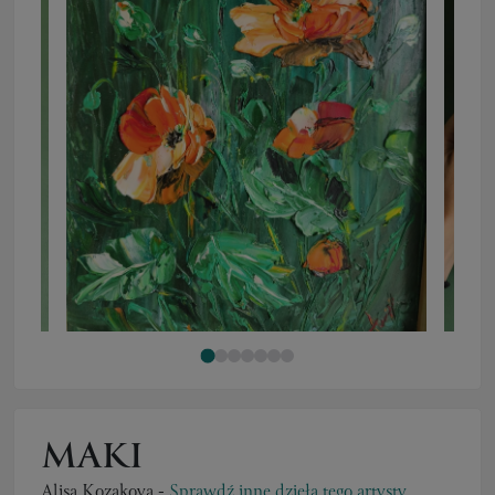
MAKI
Alisa Kozakova
-
Sprawdź inne dzieła tego artysty