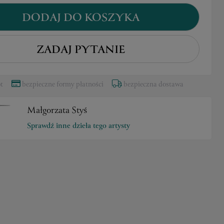
DODAJ DO KOSZYKA
ZADAJ PYTANIE
t
bezpieczne formy płatności
bezpieczna dostawa
Małgorzata Styś
Sprawdź inne dzieła tego artysty