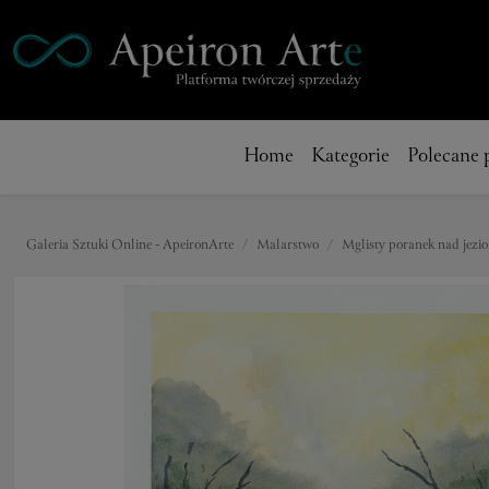
Home
Kategorie
Polecane 
Galeria Sztuki Online - ApeironArte
Malarstwo
Mglisty poranek nad jezi