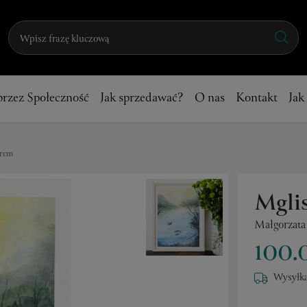
przez Społeczność
Jak sprzedawać?
O nas
Kontakt
Jak
orem
Mgli
Małgorzata
100.
Wysyłka