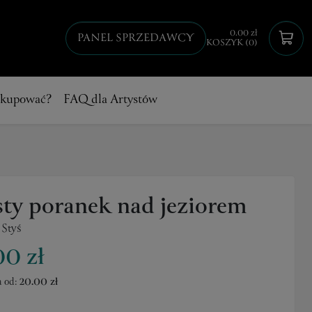
0.00 zł
PANEL SPRZEDAWCY
KOSZYK (0)
 kupować?
FAQ dla Artystów
sty poranek nad jeziorem
 Styś
00 zł
 od:
20.00 zł