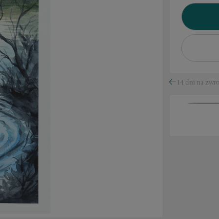
14 dni na zwro