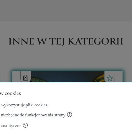
INNE W TEJ KATEGORII
w cookies
 wykorzystuje pliki cookies.
 niezbędne do funkcjonowania strony
 analityczne