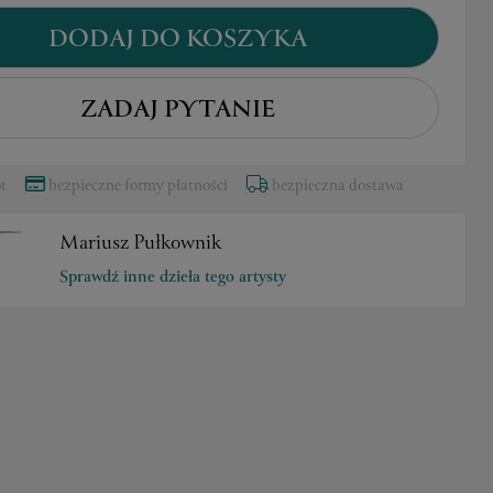
DODAJ DO KOSZYKA
ZADAJ PYTANIE
t
bezpieczne formy płatności
bezpieczna dostawa
Mariusz Pułkownik
Sprawdź inne dzieła tego artysty