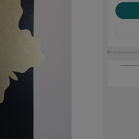
14 dni na zwro