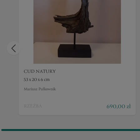
CUD NATURY
53 x 20 x 6 cm
Mariusz Pułkownik
690,00 zł
RZEŹBA