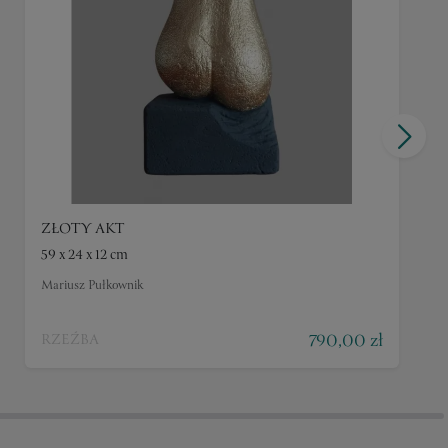
ZŁOTY AKT
59 x 24 x 12 cm
Mariusz Pułkownik
790,00 zł
RZEŹBA