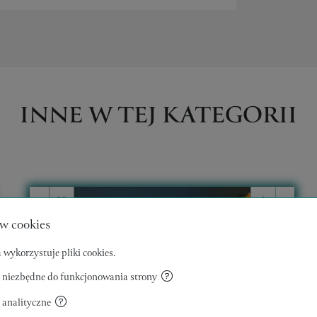
INNE W TEJ KATEGORII
w cookies
 wykorzystuje pliki cookies.
 niezbędne do funkcjonowania strony
 analityczne