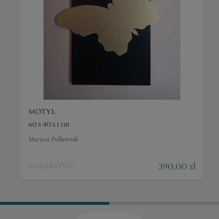
MOTYL
60 x 40 x 1 cm
Mariusz Pułkownik
390,00 zł
MALARSTWO