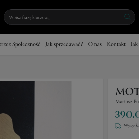
przez Społeczność
Jak sprzedawać?
O nas
Kontakt
Jak
MOT
Mariusz P
390.
Wysyłka