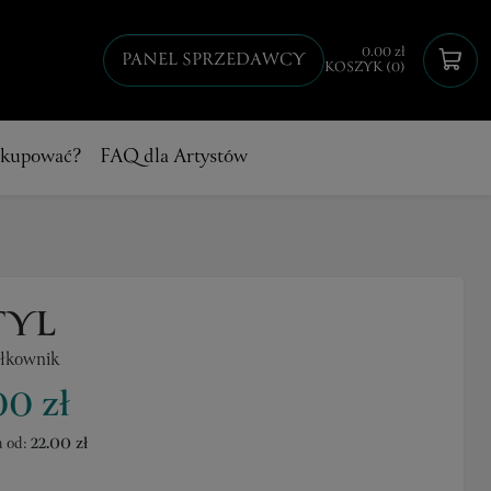
0.00 zł
PANEL SPRZEDAWCY
KOSZYK (0)
 kupować?
FAQ dla Artystów
YL
ułkownik
00 zł
 od:
22.00 zł