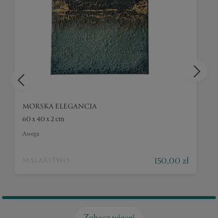
MORSKA ELEGANCJA
60 x 40 x 2 cm
Awega
150,00 zł
MALARSTWO