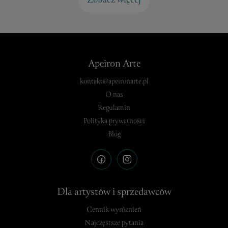
Zobacz więcej
Apeiron Arte
kontakt@apeironarte.pl
O nas
Regulamin
Polityka prywatności
Blog
Dla artystów i sprzedawców
Cennik wyróżnień
Najczęstsze pytania