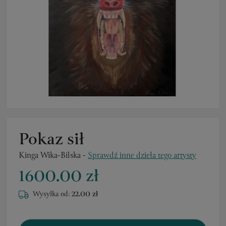
Pokaz sił
Kinga Wika-Bilska
-
Sprawdź inne dzieła tego artysty
1600.00 zł
Wysyłka od:
22.00 zł