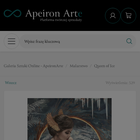
Galeria Sztuki Online - ApeironArte
Malarstwo
Queen of Ice
Wstecz
Wyświetlenia: 529