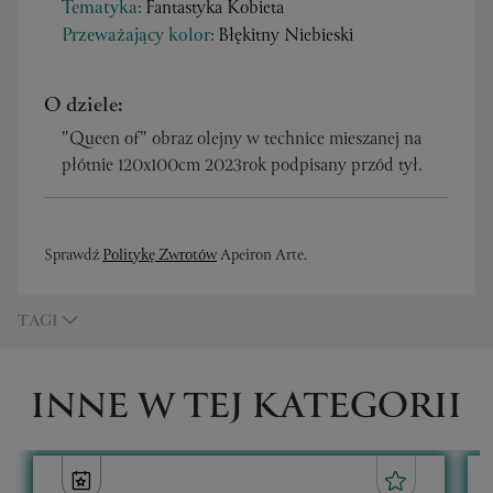
Tematyka:
Fantastyka Kobieta
Przeważający kolor:
Błękitny Niebieski
O dziele:
"Queen of" obraz olejny w technice mieszanej na
płótnie 120x100cm 2023rok podpisany przód tył.
Sprawdź
Politykę Zwrotów
Apeiron Arte.
TAGI
INNE W TEJ KATEGORII