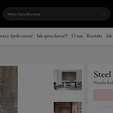
przez Społeczność
Jak sprzedawać?
O nas
Kontakt
Jak
Steel
Natalia Ku