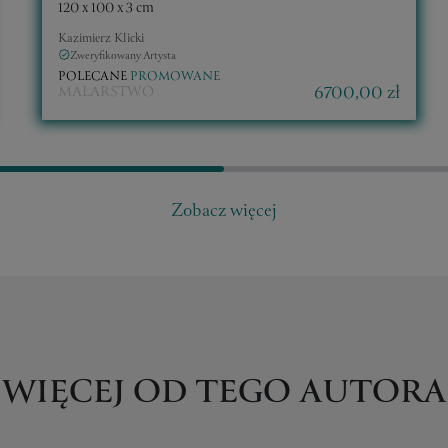
120 x 100 x 3 cm
Kazimierz Klicki
Zweryfikowany Artysta
POLECANE
PROMOWANE
6700,00 zł
MALARSTWO
Zobacz więcej
WIĘCEJ OD TEGO AUTORA