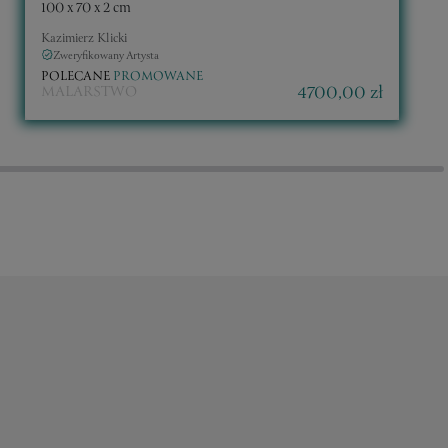
100 x 70 x 2 cm
Kazimierz Klicki
Zweryfikowany Artysta
POLECANE
PROMOWANE
4700,00 zł
MALARSTWO