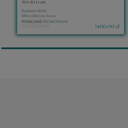
30 x 40 x 1 cm
Kazimierz Klicki
Zweryfikowany Artysta
POLECANE
PROMOWANE
1400,00 zł
MALARSTWO