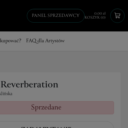
0.00 zł
PANEL SPRZEDAWCY
KOSZYK (0)
 kupować?
FAQ dla Artystów
 Reverberation
klińska
Sprzedane