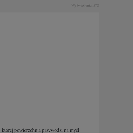
Wyświetlenia: 570
 której powierzchnia przywodzi na myśl