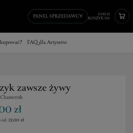
0.00 zł
PANEL SPRZEDAWCY
KOSZYK (0)
 kupować?
FAQ dla Artystów
czyk zawsze żywy
 Chamernik
00 zł
 od:
22.00 zł