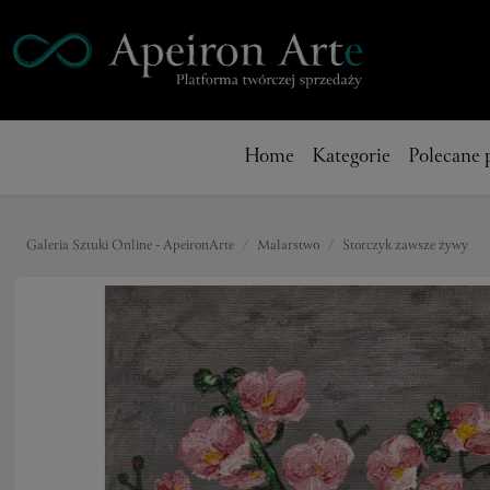
Home
Kategorie
Polecane 
Galeria Sztuki Online - ApeironArte
Malarstwo
Storczyk zawsze żywy