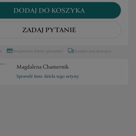
DODAJ DO KOSZYKA
ZADAJ PYTANIE
t
bezpieczne formy płatności
bezpieczna dostawa
Magdalena Chamernik
Sprawdź inne dzieła tego artysty