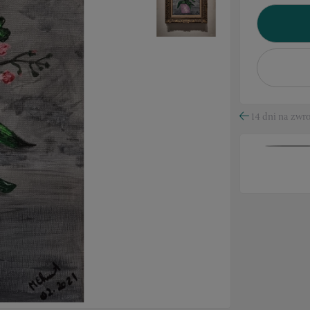
14 dni na zwro