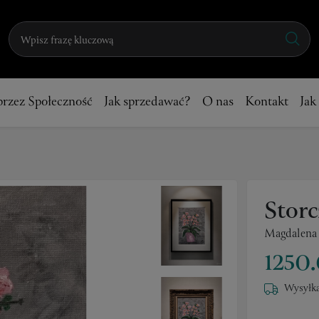
przez Społeczność
Jak sprzedawać?
O nas
Kontakt
Jak
Stor
Magdalena
1250.
Wysyłka