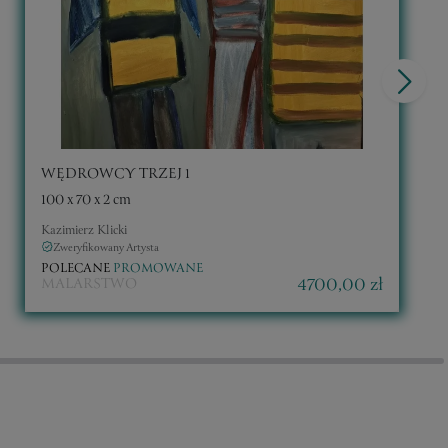
WĘDROWCY TRZEJ 1
100 x 70 x 2 cm
Kazimierz Klicki
Zweryfikowany Artysta
POLECANE
PROMOWANE
4700,00 zł
MALARSTWO