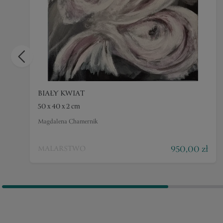
BIAŁY KWIAT
50 x 40 x 2 cm
Magdalena Chamernik
950,00 zł
MALARSTWO