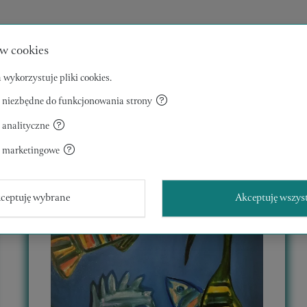
w cookies
INNE W TEJ KATEGORII
 wykorzystuje pliki cookies.
 niezbędne do funkcjonowania strony
 analityczne
a marketingowe
ceptuję wybrane
Akceptuję wszys