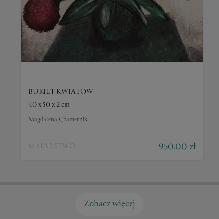
BUKIET KWIATÓW
40 x 50 x 2 cm
Magdalena Chamernik
950,00 zł
MALARSTWO
Zobacz więcej