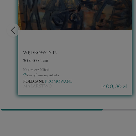
WĘDROWCY 12
30 x 40 x 1 cm
Kazimierz Klicki
Zweryfikowany Artysta
POLECANE
PROMOWANE
1400,00 zł
MALARSTWO