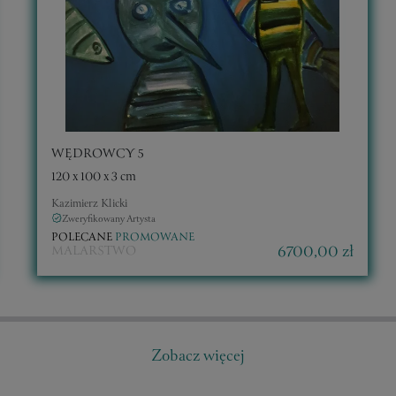
WĘDROWCY 5
120 x 100 x 3 cm
Kazimierz Klicki
Zweryfikowany Artysta
POLECANE
PROMOWANE
6700,00 zł
MALARSTWO
Zobacz więcej