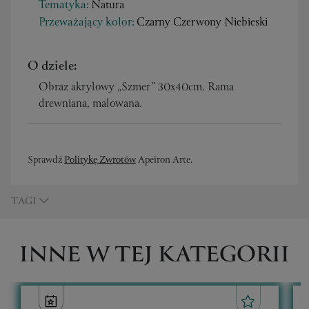
Tematyka:
Natura
Przeważający kolor:
Czarny Czerwony Niebieski
O dziele:
Obraz akrylowy „Szmer” 30x40cm. Rama
drewniana, malowana.
Sprawdź
Politykę Zwrotów
Apeiron Arte.
TAGI
INNE W TEJ KATEGORII