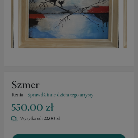
Szmer
Renia
-
Sprawdź inne dzieła tego artysty
550.00 zł
Wysyłka od:
22.00 zł