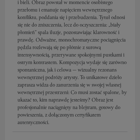
i bieli. Obraz powstał w momencie osobistego
przełomu i emanuje napięciem wewnętrznego
konfliktu, poddania się i przebudzenia. Tytuł odnosi
się nie do zniszczenia, lecz do oczyszczenia: „biały
płomień” spala iluzje, pozostawiając klarowność i
prawdę. Odważne, monochromatyczne pociągnięcia
pędzla rozlewają się po płótnie z surową
intensywnością, przerywane spokojnymi pustkami i
ostrym kontrastem. Kompozycja wydaje się zarówno
spontaniczna, jak i celowa — wizualny rezonans
wewnętrznej podróży artysty. To unikatowe dzieło
zaprasza widza do zanurzenia się w swojej własnej
wewnętrznej przestrzeni: Co musi zostać spalone, by
ukazać to, kim naprawdę jesteśmy? Obraz jest
profesjonalnie naciągnięty na blejtram, gotowy do
powieszenia, z dołączonym certyfikatem
autentyczności.