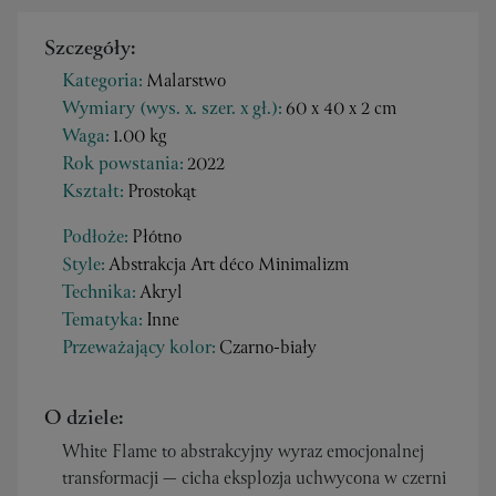
Szczegóły:
Kategoria:
Malarstwo
Wymiary (wys. x. szer. x gł.):
60 x 40 x 2 cm
Waga:
1.00 kg
Rok powstania:
2022
Kształt:
Prostokąt
Podłoże:
Płótno
Style:
Abstrakcja Art déco Minimalizm
Technika:
Akryl
Tematyka:
Inne
Przeważający kolor:
Czarno-biały
O dziele:
White Flame to abstrakcyjny wyraz emocjonalnej
transformacji — cicha eksplozja uchwycona w czerni