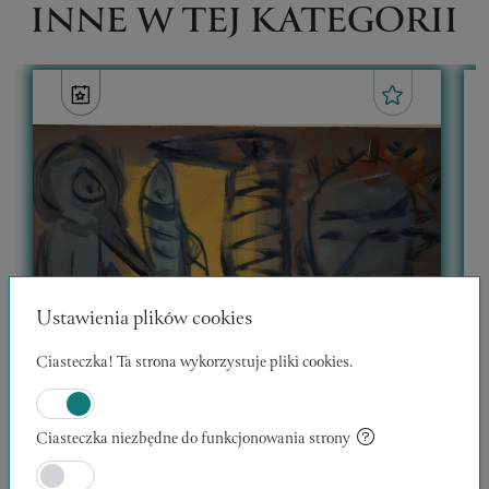
INNE W TEJ KATEGORII
Ustawienia plików cookies
Ciasteczka! Ta strona wykorzystuje pliki cookies.
Ciasteczka niezbędne do funkcjonowania strony