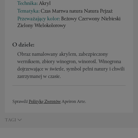
Technika:
Akryl
Tematyka:
Czas Martwa natura Natura Pejzaż
Przeważający kolor:
Beżowy Czerwony Niebieski
Zielony Wielokolorowy
O dziele:
Obraz namalowany akrylem, zabezpieczony
werniksem, zbiory winogron, winorośl. Winogrona
dojrzewające w świetle, symbol pełni natury i chwili
zatrzymanej w czasie.
Sprawdź
Politykę Zwrotów
Apeiron Arte.
TAGI