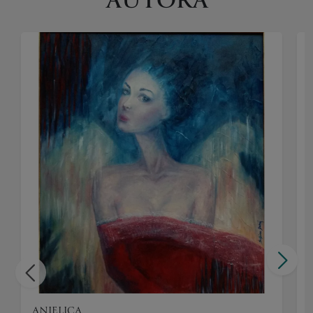
AUTORA
ANIELICA