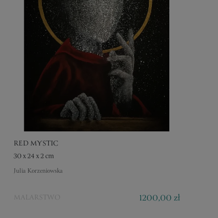
RED MYSTIC
30 x 24 x 2 cm
Julia Korzeniowska
1200,00 zł
MALARSTWO