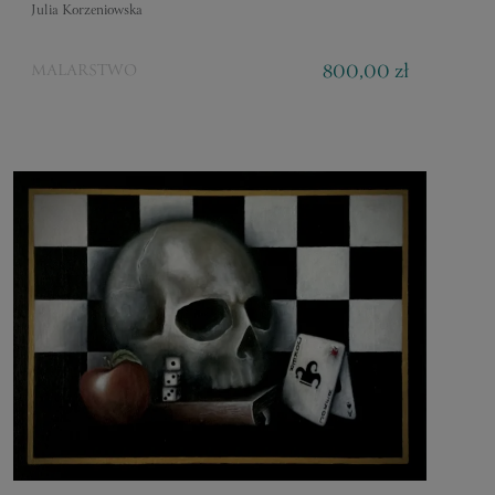
Julia Korzeniowska
800,00 zł
MALARSTWO