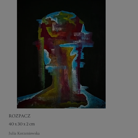
ROZPACZ
40 x 30 x 2 cm
Julia Korzeniowska