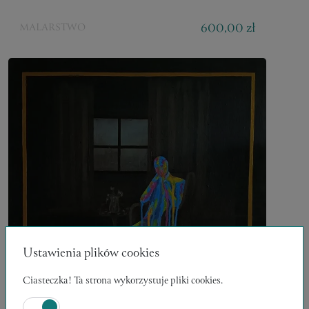
600,00 zł
MALARSTWO
Ustawienia plików cookies
Ciasteczka! Ta strona wykorzystuje pliki cookies.