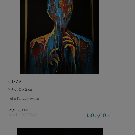
CISZA
70 x 50 x 2 cm
Julia Korzeniowska
POLECANE
1500,00 zł
MALARSTWO