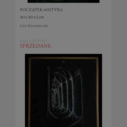
POCZĄTEK MISTYKA
40 x 30 x 2 cm
Julia Korzeniowska
MALARSTWO
SPRZEDANE