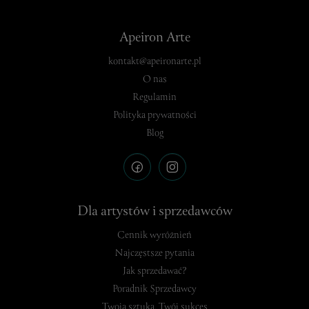
Apeiron Arte
kontakt@apeironarte.pl
O nas
Regulamin
Polityka prywatności
Blog
Dla artystów i sprzedawców
Cennik wyróżnień
Najczęstsze pytania
Jak sprzedawać?
Poradnik Sprzedawcy
Twoja sztuka, Twój sukces