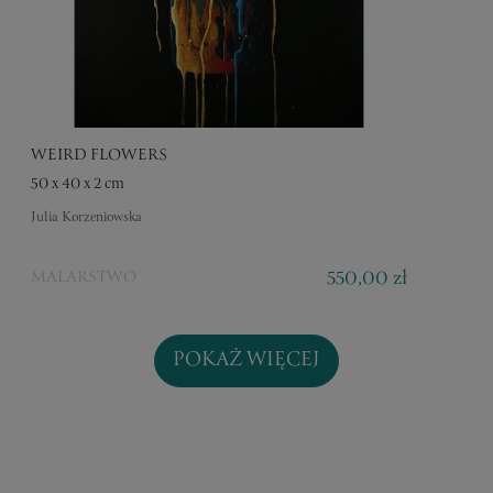
WEIRD FLOWERS
50 x 40 x 2 cm
Julia Korzeniowska
550,00 zł
MALARSTWO
POKAŻ WIĘCEJ