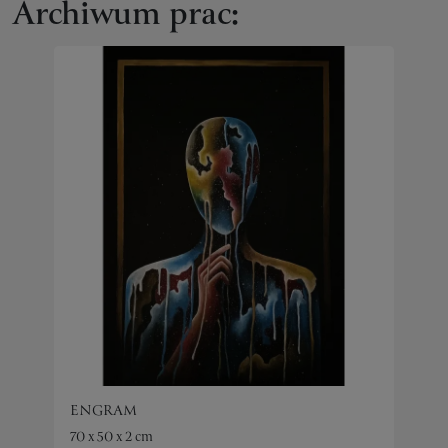
Archiwum prac:
ENGRAM
70 x 50 x 2 cm