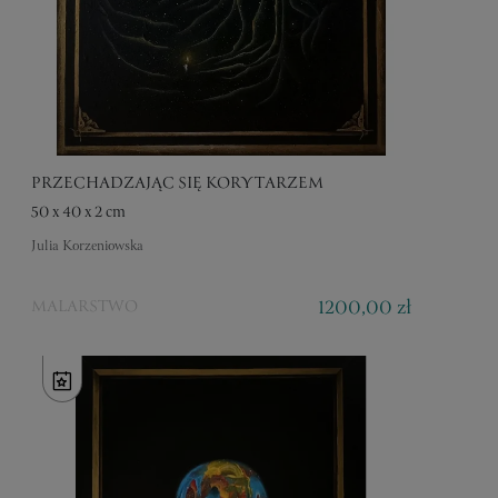
PRZECHADZAJĄC SIĘ KORYTARZEM
50 x 40 x 2 cm
Julia Korzeniowska
1200,00 zł
MALARSTWO