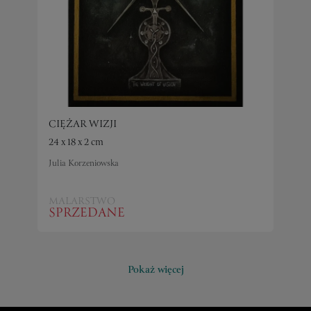
CIĘŻAR WIZJI
24 x 18 x 2 cm
Julia Korzeniowska
MALARSTWO
SPRZEDANE
Pokaż więcej