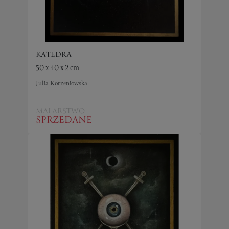
KATEDRA
50 x 40 x 2 cm
Julia Korzeniowska
MALARSTWO
SPRZEDANE