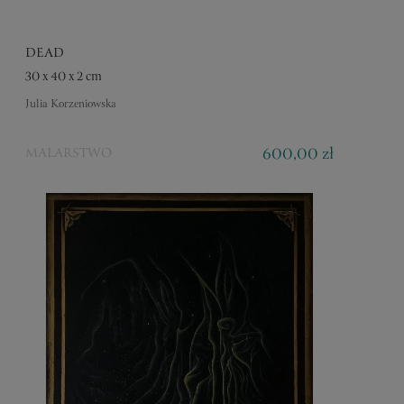
DEAD
30 x 40 x 2 cm
Julia Korzeniowska
600,00 zł
MALARSTWO