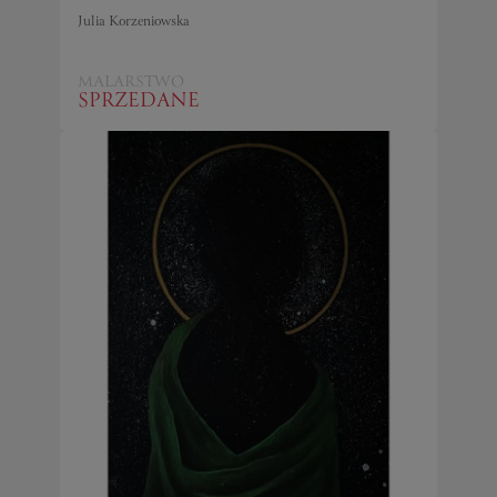
Julia Korzeniowska
MALARSTWO
SPRZEDANE