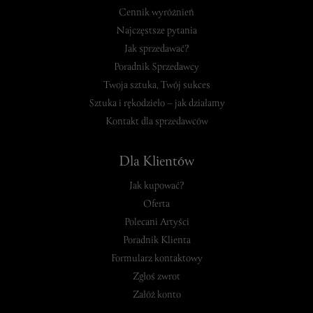
Cennik wyróżnień
Najczęstsze pytania
Jak sprzedawać?
Poradnik Sprzedawcy
Twoja sztuka, Twój sukces
Sztuka i rękodzieło – jak działamy
Kontakt dla sprzedawców
Dla Klientów
Jak kupować?
Oferta
Polecani Artyści
Poradnik Klienta
Formularz kontaktowy
Zgłoś zwrot
Załóż konto