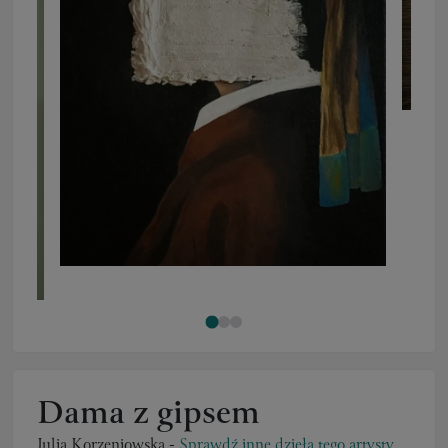
Dama z gipsem
Julia Korzeniowska
-
Sprawdź inne dzieła tego artysty