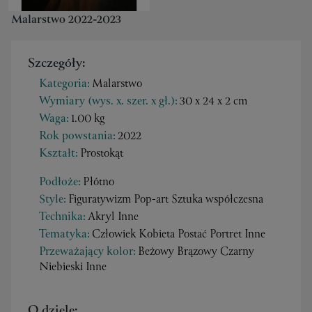
Malarstwo 2022-2023
Szczegóły:
Kategoria:
Malarstwo
Wymiary (wys. x. szer. x gł.):
30 x 24 x 2 cm
Waga:
1.00 kg
Rok powstania:
2022
Kształt:
Prostokąt
Podłoże:
Płótno
Style:
Figuratywizm Pop-art Sztuka współczesna
Technika:
Akryl Inne
Tematyka:
Człowiek Kobieta Postać Portret Inne
Przeważający kolor:
Beżowy Brązowy Czarny
Niebieski Inne
O dziele: