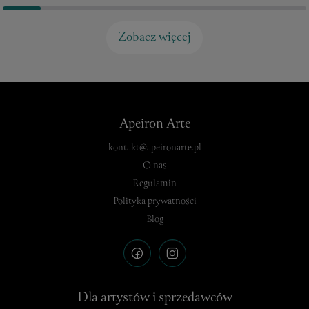
Zobacz więcej
Apeiron Arte
kontakt@apeironarte.pl
O nas
Regulamin
Polityka prywatności
Blog
Dla artystów i sprzedawców