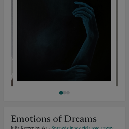
Emotions of Dreams
Julia Korzeniowska
-
Sprawdź inne dzieła tego artysty