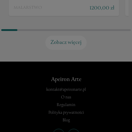
1200,00 zł
MALARSTWO
Zobacz więcej
Apeiron Arte
kontakt@apeironarte.pl
O nas
Regulamin
Polityka prywatności
Blog