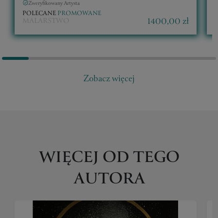
Zweryfikowany Artysta
POLECANE
PROMOWANE
1400,00 zł
MALARSTWO
Zobacz więcej
WIĘCEJ OD TEGO
AUTORA