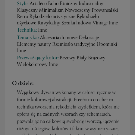
Style:
Art déco Boho Etniczny Industrialny
Klasyczny Minimalizm Nowoczesny Prowansalski
Retro Rękodzieło artystyczne Rękodzieło
użytkowe Rustykalny Sztuka ludowa Vintage Inne
Technika:
Inne
Tematyka:
Akcesoria domowe Dekoracje
Elementy natury Rzemiosło tradycyjne Upominki
Inne
Przeważający kolor:
Beżowy Biały Brązowy
Wielokolorowy Inne
O dziele:
Wyjątkowy dywan wykonany w całości ręcznie w
formie kolorowej abstrakcji. Freeform crochet to
technika tworzenia rękodzieła szydełkiem, która nie
opiera się na żadnych wzorach czy schematach,
pozwalając na całkowitą swobodę twórczą, łączenie
różnych ściegów, kolorów i faktur w asymetryczne,