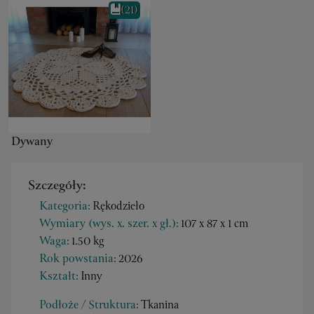
(21)
Dywany
Szczegóły:
Kategoria:
Rękodzieło
Wymiary (wys. x. szer. x gł.):
107 x 87 x 1 cm
Waga:
1.50 kg
Rok powstania:
2026
Kształt:
Inny
Podłoże / Struktura:
Tkanina