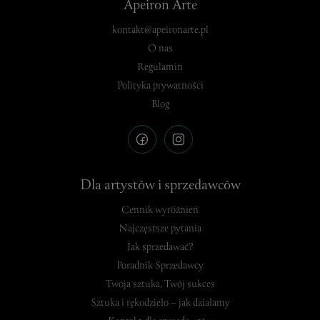
Apeiron Arte
kontakt@apeironarte.pl
O nas
Regulamin
Polityka prywatności
Blog
Dla artystów i sprzedawców
Cennik wyróżnień
Najczęstsze pytania
Jak sprzedawać?
Poradnik Sprzedawcy
Twoja sztuka, Twój sukces
Sztuka i rękodzieło – jak działamy