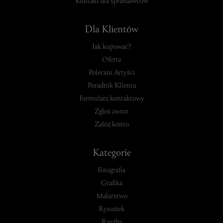
Kontakt dla sprzedawców
Dla Klientów
Jak kupować?
Oferta
Polecani Artyści
Poradnik Klienta
Formularz kontaktowy
Zgłoś zwrot
Załóż konto
Kategorie
Fotografia
Grafika
Malarstwo
Rysunek
Rzeźba