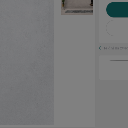
14 dni na zwro