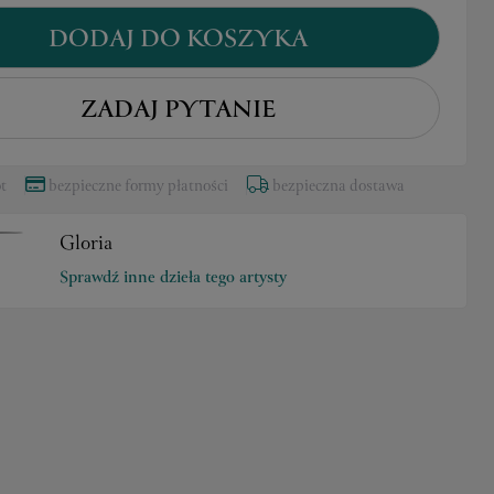
DODAJ DO KOSZYKA
ZADAJ PYTANIE
t
bezpieczne formy płatności
bezpieczna dostawa
Gloria
Sprawdź inne dzieła tego artysty