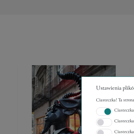
Ustawienia plikó
Ciasteczka! Ta strona
Ciasteczka
Ciasteczka
Ciasteczk