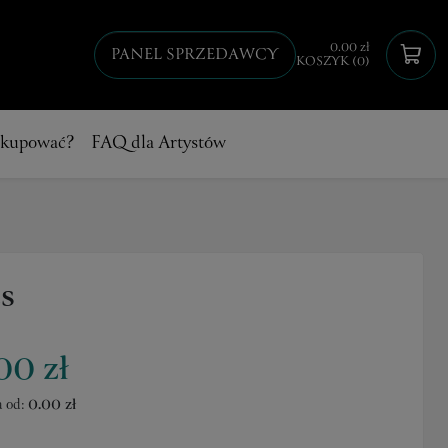
0.00 zł
PANEL SPRZEDAWCY
KOSZYK (0)
 kupować?
FAQ dla Artystów
s
00 zł
 od:
0.00 zł