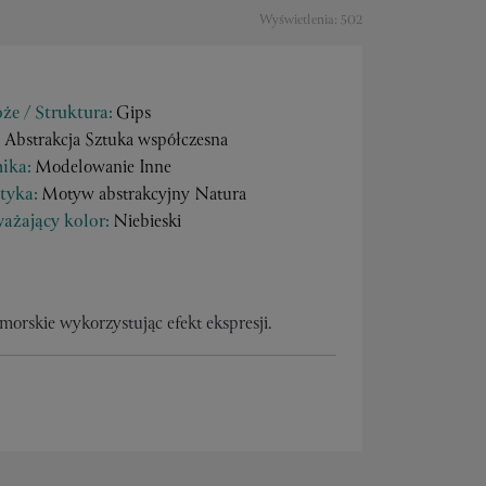
Wyświetlenia: 502
że / Struktura:
Gips
:
Abstrakcja Sztuka współczesna
ika:
Modelowanie Inne
tyka:
Motyw abstrakcyjny Natura
ażający kolor:
Niebieski
orskie wykorzystując efekt ekspresji.