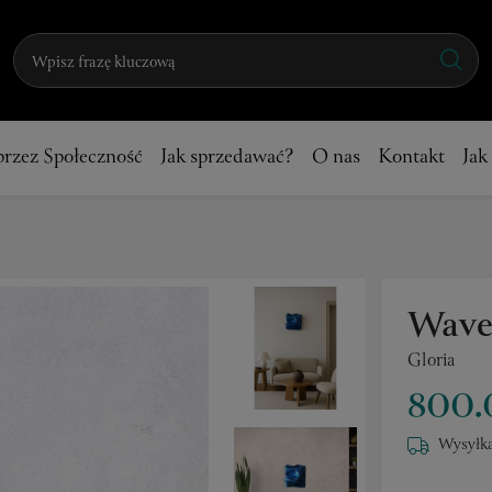
przez Społeczność
Jak sprzedawać?
O nas
Kontakt
Jak
Wave
Gloria
800.
Wysyłka