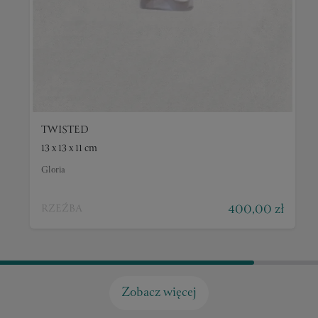
TWISTED
13 x 13 x 11 cm
Gloria
400,00 zł
RZEŹBA
Zobacz więcej