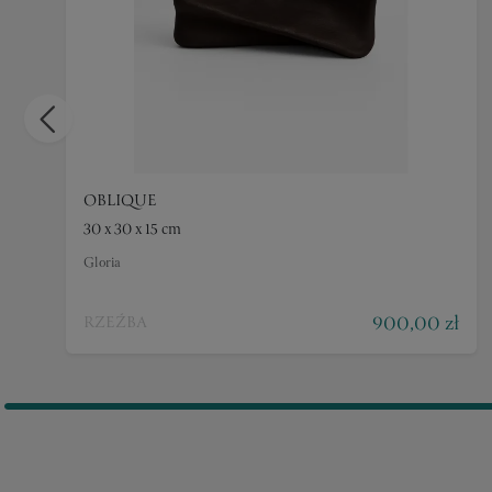
OBLIQUE
30 x 30 x 15 cm
Gloria
900,00 zł
RZEŹBA