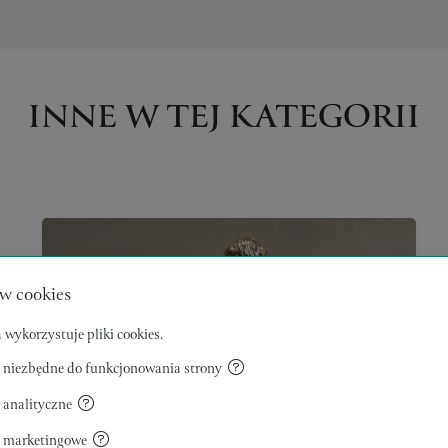
INNE W TEJ KATEGORII
w cookies
 wykorzystuje pliki cookies.
 niezbędne do funkcjonowania strony
 analityczne
a marketingowe