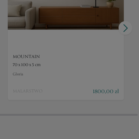
MOUNTAIN
70 x 100 x 5 cm
Gloria
1800,00 zł
MALARSTWO