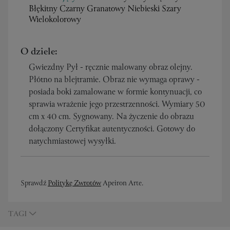
Błękitny Czarny Granatowy Niebieski Szary
Wielokolorowy
O dziele:
Gwiezdny Pył - ręcznie malowany obraz olejny.
Płótno na blejtramie. Obraz nie wymaga oprawy -
posiada boki zamalowane w formie kontynuacji, co
sprawia wrażenie jego przestrzenności. Wymiary 50
cm x 40 cm. Sygnowany. Na życzenie do obrazu
dołączony Certyfikat autentyczności. Gotowy do
natychmiastowej wysyłki.
Sprawdź
Politykę Zwrotów
Apeiron Arte.
TAGI