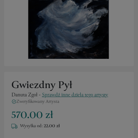
Gwiezdny Pył
Danuta Zgoł
-
Sprawdź inne dzieła tego artysty
Zweryfikowany Artysta
570.00 zł
Wysyłka od:
22.00 zł