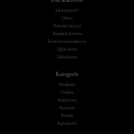
Dla Klientów
Jak kupować?
Oferta
Polecani Artyści
Poradnik Klienta
Formularz kontaktowy
Zgłoś zwrot
Załóż konto
Kategorie
Fotografia
Grafika
Malarstwo
Rysunek
Rzeźba
Rękodzieło