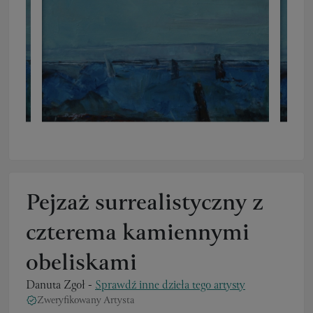
Pejzaż surrealistyczny z
czterema kamiennymi
obeliskami
Danuta Zgoł
-
Sprawdź inne dzieła tego artysty
Zweryfikowany Artysta