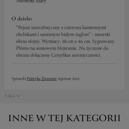
Niebieski Szary
O dziele:
"Pejzaż surrealistyczny z czterema kamiennymi
obeliskami i samotnym białym żaglem" - autorski
obraz olejny. Wymiary: 38 cm x 46 cm. Sygnowany.
Płótno na sosnowym blejtramie. Na życzenie do
obrazu dołączony Certyfikat autentyczności.
Sprawdź
Politykę Zwrotów
Apeiron Arte.
TAGI
INNE W TEJ KATEGORII