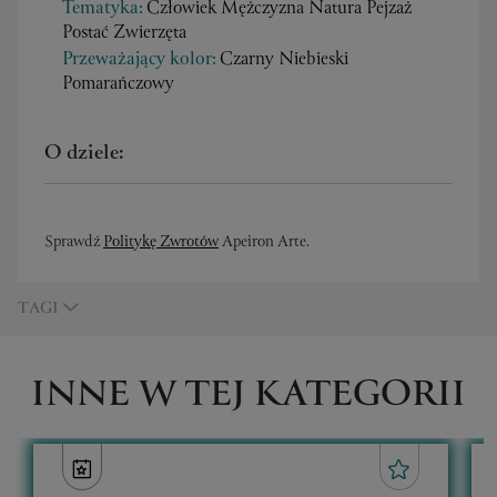
Tematyka:
Człowiek Mężczyzna Natura Pejzaż
Postać Zwierzęta
Przeważający kolor:
Czarny Niebieski
Pomarańczowy
O dziele:
Sprawdź
Politykę Zwrotów
Apeiron Arte.
TAGI
INNE W TEJ KATEGORII