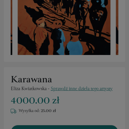
Karawana
Eliza Kwiatkowska
-
Sprawdź inne dzieła tego artysty
4000.00 zł
Wysyłka od:
25.00 zł