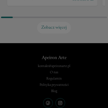
Zobacz więcej
Apeiron Arte
kontakt@apeironarte.pl
O nas
Regulamin
Polityka prywatności
Blog