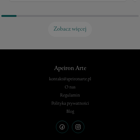
Zobacz więcej
Apeiron Arte
kontakt@apeironarte.pl
O nas
Regulamin
Polityka prywatności
Blog