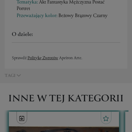
Tematyka:
Akt Fantastyka Mężczyzna Postać
Portret
Przeważający kolor:
Beżowy Brązowy Czarny
O dziele:
Sprawdź
Politykę Zwrotów
Apeiron Arte.
TAGI
INNE W TEJ KATEGORII