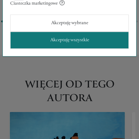
Ciasteczka marketingowe
Akceptuję wybrane
Zobacz więcej
Akceptuję wszystkie
WIĘCEJ OD TEGO
AUTORA