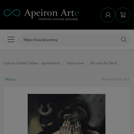
Galeria Sztuki Online - ApeironArte
Malarstwo
Me and the Devil
Wstecz
Wyświetlenia: 365