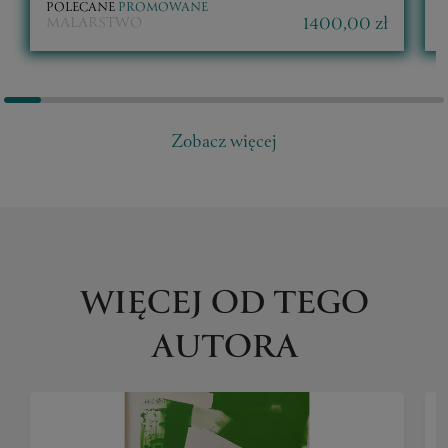
POLECANE
PROMOWANE
1400,00 zł
MALARSTWO
Zobacz więcej
WIĘCEJ OD TEGO
AUTORA