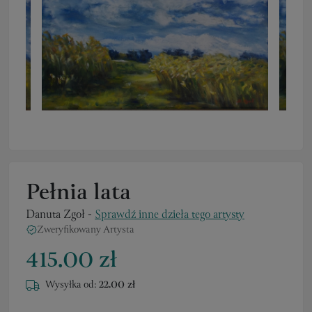
Pełnia lata
Danuta Zgoł
-
Sprawdź inne dzieła tego artysty
Zweryfikowany Artysta
415.00 zł
Wysyłka od:
22.00 zł