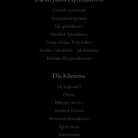
Dla artystów i sprzedawców
Cennik wyróżnień
Najczęstsze pytania
Jak sprzedawać?
Poradnik Sprzedawcy
Twoja sztuka, Twój sukces
Sztuka i rękodzieło – jak działamy
Kontakt dla sprzedawców
Dla Klientów
Jak kupować?
Oferta
Polecani Artyści
Poradnik Klienta
Formularz kontaktowy
Zgłoś zwrot
Załóż konto