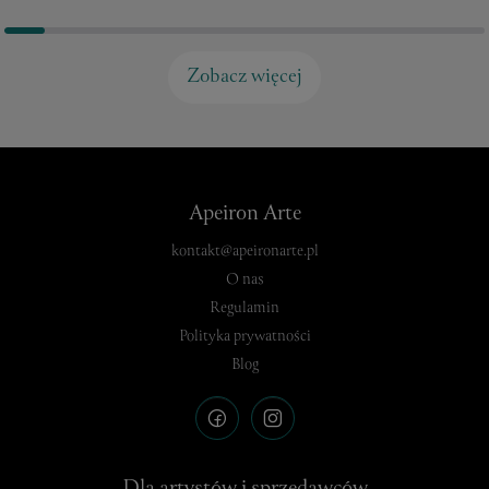
Zobacz więcej
Apeiron Arte
kontakt@apeironarte.pl
O nas
Regulamin
Polityka prywatności
Blog