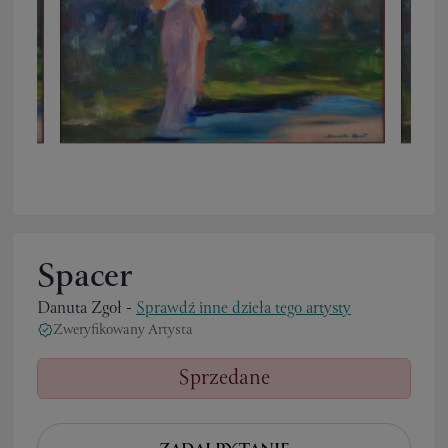
Spacer
Danuta Zgoł
-
Sprawdź inne dzieła tego artysty
Zweryfikowany Artysta
Sprzedane