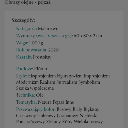
Obrazy olejne - pejzaż
Szczegóły:
Kategoria:
Malarstwo
Wymiary (wys. x. szer. x gł.):
60 x 80 x 2 cm
Waga:
1.00 kg
Rok powstania:
2020
Kształt:
Prostokąt
Podłoże:
Płótno
Style:
Ekspresjonizm Figuratywizm Impresjonizm
Modernizm Realizm Surrealizm Symbolizm
Sztuka współczesna
Technika:
Olej
Tematyka:
Natura Pejzaż Inne
Przeważający kolor:
Beżowy Biały Błękitny
Czerwony Fioletowy Granatowy Niebieski
Pomarańczowy Zielony Żółty Wielokolorowy