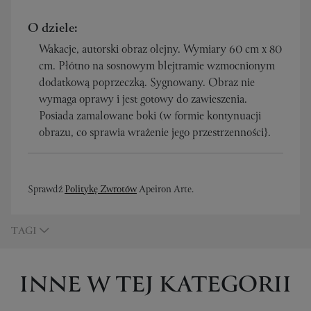
O dziele:
Wakacje, autorski obraz olejny. Wymiary 60 cm x 80
cm. Płótno na sosnowym blejtramie wzmocnionym
dodatkową poprzeczką. Sygnowany. Obraz nie
wymaga oprawy i jest gotowy do zawieszenia.
Posiada zamalowane boki (w formie kontynuacji
obrazu, co sprawia wrażenie jego przestrzenności}.
Sprawdź
Politykę Zwrotów
Apeiron Arte.
TAGI
INNE W TEJ KATEGORII