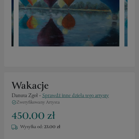
Wakacje
Danuta Zgoł
-
Sprawdź inne dzieła tego artysty
Zweryfikowany Artysta
450.00 zł
Wysyłka od:
23.00 zł